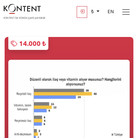
₺
EN
KONTENT bir KONDA içerik portalıdır.
14.000 ₺