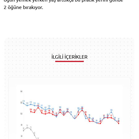
2 öğüne bırakıyor.
İLGİLİ İÇERİKLER