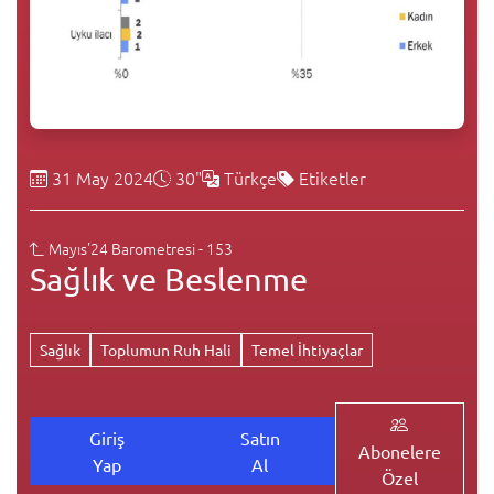
31 May 2024
30"
Türkçe
Etiketler
Mayıs'24 Barometresi - 153
Sağlık ve Beslenme
Sağlık
Toplumun Ruh Hali
Temel İhtiyaçlar
Giriş
Satın
Abonelere
Yap
Al
Özel