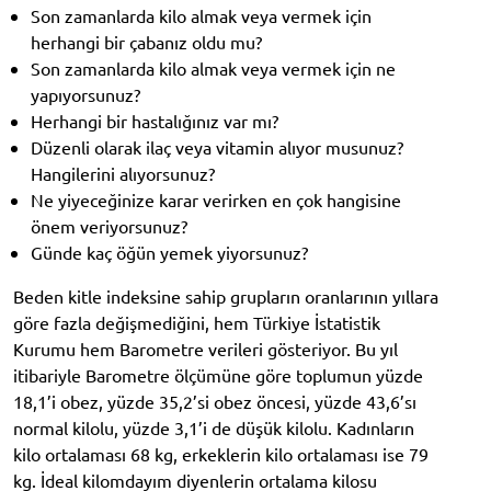
Son zamanlarda kilo almak veya vermek için
herhangi bir çabanız oldu mu?
Son zamanlarda kilo almak veya vermek için ne
yapıyorsunuz?
Herhangi bir hastalığınız var mı?
Düzenli olarak ilaç veya vitamin alıyor musunuz?
Hangilerini alıyorsunuz?
Ne yiyeceğinize karar verirken en çok hangisine
önem veriyorsunuz?
Günde kaç öğün yemek yiyorsunuz?
Beden kitle indeksine sahip grupların oranlarının yıllara
göre fazla değişmediğini, hem Türkiye İstatistik
Kurumu hem Barometre verileri gösteriyor. Bu yıl
itibariyle Barometre ölçümüne göre toplumun yüzde
18,1’i obez, yüzde 35,2’si obez öncesi, yüzde 43,6’sı
normal kilolu, yüzde 3,1’i de düşük kilolu. Kadınların
kilo ortalaması 68 kg, erkeklerin kilo ortalaması ise 79
kg. İdeal kilomdayım diyenlerin ortalama kilosu