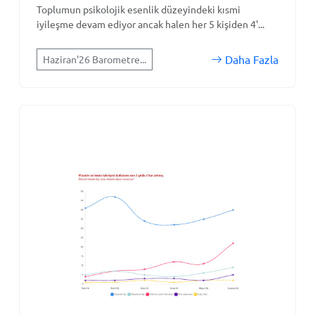
Toplumun psikolojik esenlik düzeyindeki kısmi
iyileşme devam ediyor ancak halen her 5 kişiden 4'...
Daha Fazla
Haziran'26 Barometre...