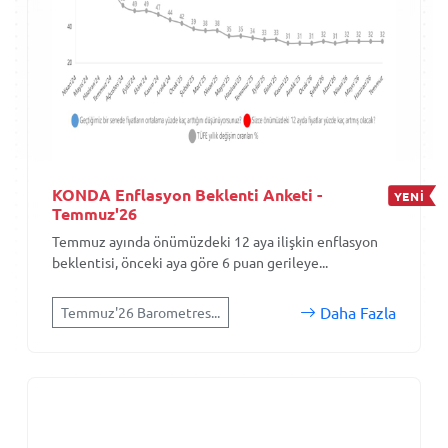
KONDA Enflasyon Beklenti Anketi -
YENİ
Temmuz'26
Temmuz ayında önümüzdeki 12 aya ilişkin enflasyon
beklentisi, önceki aya göre 6 puan gerileye...
Daha Fazla
Temmuz'26 Barometres...