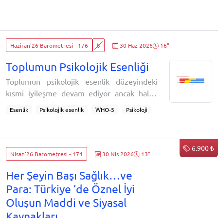
Haziran'26 Barometresi - 176
₺
30 Haz 2026
16"
Toplumun Psikolojik Esenliği
Toplumun psikolojik esenlik düzeyindeki
kısmi iyileşme devam ediyor ancak halen
her 5 kişiden 4'ü psikolojik olarak iyi oluş
Esenlik
Psikolojik esenlik
WHO-5
Psikoloji
haline sahip değil. Toplumdaki her 5 kişiden
covid 19 etkileri
İyi oluş
İyi olmak
2'si de kritik eşiğin altında, yani depresyon
Well-being
Sağlık
Ruh hali
Depresyon
yatkınlığına sahip. Esenlik düzeyinin gelir
Depresyon yatkınlığı
Neşe
Keyif
Aktiflik
6.900 ₺
seviyesi ve eğitim durumuyla yakından
Nisan'26 Barometresi - 174
30 Nis 2026
13"
Dinç
Uyku
Dünya Sağlık Örgütü
ilintili olmasıysa dikkat çekici.Bu bölüm,
Her Şeyin Başı Sağlık…ve
Psikolojik esenliği ölçmek için kullanılan beş
ma
Para: Türkiye ’de Öznel İyi
Oluşun Maddi ve Siyasal
Kaynakları