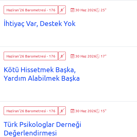
Haziran'26 Barometresi - 176
₺
30 Haz 2026
25"
İhtiyaç Var, Destek Yok
Haziran'26 Barometresi - 176
₺
30 Haz 2026
17"
Kötü Hissetmek Başka,
Yardım Alabilmek Başka
Haziran'26 Barometresi - 176
₺
30 Haz 2026
15"
Türk Psikologlar Derneği
Değerlendirmesi