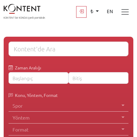
₺
EN
KONTENT bir KONDA içerik portalıdır.
Zaman Aralığı
Konu, Yöntem, Format
Spor
Yöntem
Format