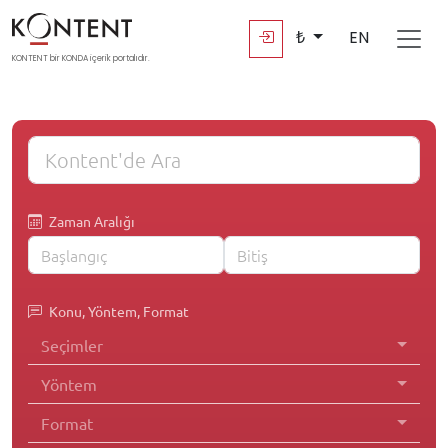
₺
EN
KONTENT bir KONDA içerik portalıdır.
Zaman Aralığı
Konu, Yöntem, Format
Seçimler
Yöntem
Format