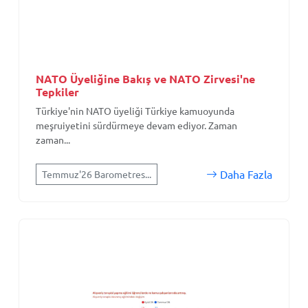
NATO Üyeliğine Bakış ve NATO Zirvesi'ne
Tepkiler
Türkiye'nin NATO üyeliği Türkiye kamuoyunda
meşruiyetini sürdürmeye devam ediyor. Zaman
zaman...
Daha Fazla
Temmuz'26 Barometres...