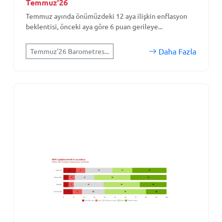
Temmuz'26
Temmuz ayında önümüzdeki 12 aya ilişkin enflasyon
beklentisi, önceki aya göre 6 puan gerileye...
Daha Fazla
Temmuz'26 Barometres...