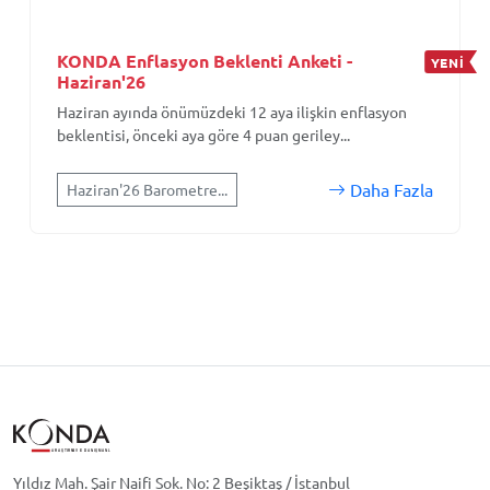
KONDA Enflasyon Beklenti Anketi -
YENİ
Haziran'26
Haziran ayında önümüzdeki 12 aya ilişkin enflasyon
beklentisi, önceki aya göre 4 puan geriley...
Daha Fazla
Haziran'26 Barometre...
Yıldız Mah. Şair Naifi Sok. No: 2 Beşiktaş / İstanbul