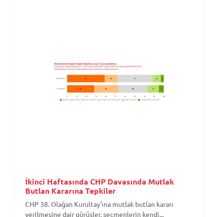
İkinci Haftasında CHP Davasında Mutlak
Butlan Kararına Tepkiler
CHP 38. Olağan Kurultay'ına mutlak butlan kararı
verilmesine dair görüşler, seçmenlerin kendi...