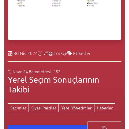
30 Nis 2024
7"
Türkçe
Etiketler
Nisan'24 Barometresi - 152
Yerel Seçim Sonuçlarının
Takibi
Seçimler
Siyasi Partiler
Yerel Yönetimler
Haberler