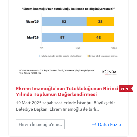
Ekrem İmamoğlu'nun Tutukluluğunun Birinci
YENİ
Yılında Toplumun Değerlendirmesi
19 Mart 2025 sabah saatlerinde İstanbul Büyükşehir
Belediye Başkanı Ekrem İmamoğlu ile birli...
Daha Fazla
Ekrem İmamoğlu'nun...