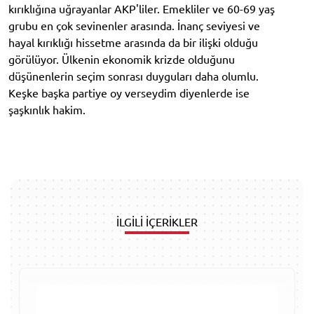
kırıklığına uğrayanlar AKP'liler. Emekliler ve 60-69 yaş
grubu en çok sevinenler arasında. İnanç seviyesi ve
hayal kırıklığı hissetme arasında da bir ilişki olduğu
görülüyor. Ülkenin ekonomik krizde olduğunu
düşünenlerin seçim sonrası duyguları daha olumlu.
Keşke başka partiye oy verseydim diyenlerde ise
şaşkınlık hakim.
İLGİLİ İÇERİKLER