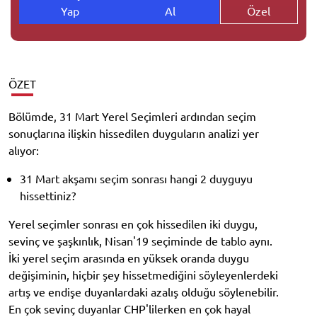
Yap
Al
Özel
ÖZET
Bölümde, 31 Mart Yerel Seçimleri ardından seçim
sonuçlarına ilişkin hissedilen duyguların analizi yer
alıyor:
31 Mart akşamı seçim sonrası hangi 2 duyguyu
hissettiniz?
Yerel seçimler sonrası en çok hissedilen iki duygu,
sevinç ve şaşkınlık, Nisan'19 seçiminde de tablo aynı.
İki yerel seçim arasında en yüksek oranda duygu
değişiminin, hiçbir şey hissetmediğini söyleyenlerdeki
artış ve endişe duyanlardaki azalış olduğu söylenebilir.
En çok sevinç duyanlar CHP'lilerken en çok hayal