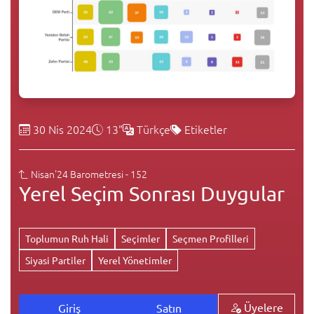
30 Nis 2024
13"
Türkçe
Etiketler
Nisan'24 Barometresi - 152
Yerel Seçim Sonrası Duygular
Toplumun Ruh Hali
Seçimler
Seçmen Profilleri
Siyasi Partiler
Yerel Yönetimler
Üyelere
Giriş
Satın