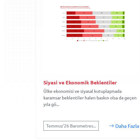
Siyasi ve Ekonomik Beklentiler
Ülke ekonomisi ve siyasal kutuplaşmada
karamsar beklentiler halen baskın olsa da geçen
yıla gö...
Daha Fazla
Temmuz'26 Barometres...