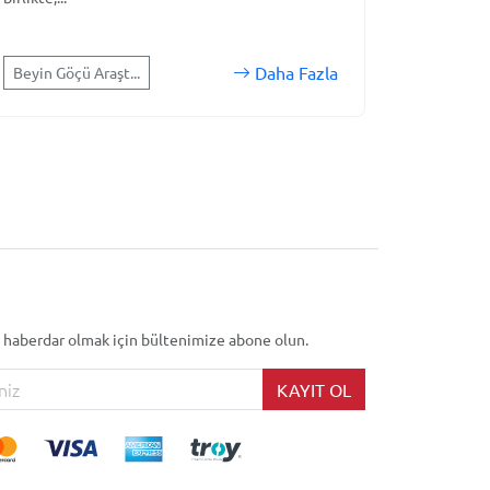
Daha Fazla
Beyin Göçü Araşt...
 haberdar olmak için bültenimize abone olun.
KAYIT OL