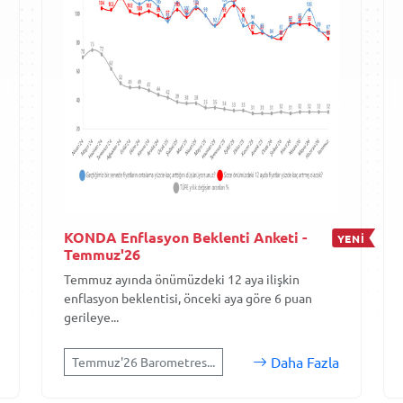
KONDA Enflasyon Beklenti Anketi -
YENİ
Temmuz'26
Temmuz ayında önümüzdeki 12 aya ilişkin
enflasyon beklentisi, önceki aya göre 6 puan
gerileye...
Daha Fazla
Temmuz'26 Barometres...