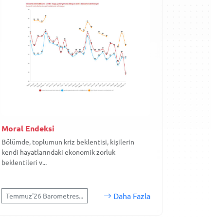
Moral Endeksi
Bölümde, toplumun kriz beklentisi, kişilerin
kendi hayatlarındaki ekonomik zorluk
beklentileri v...
Daha Fazla
Temmuz'26 Barometres...