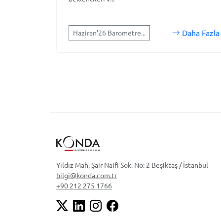
Daha Fazla
Haziran'26 Barometre...
Yıldız Mah. Şair Naifi Sok. No: 2 Beşiktaş / İstanbul
bilgi@konda.com.tr
+90 212 275 1766