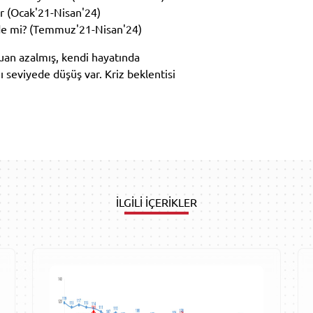
r (Ocak'21-Nisan'24)
inde mi? (Temmuz'21-Nisan'24)
uan azalmış, kendi hayatında
 seviyede düşüş var. Kriz beklentisi
İLGİLİ İÇERİKLER