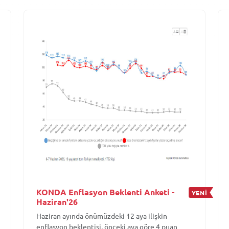
KONDA Enflasyon Beklenti Anketi -
YENİ
Haziran'26
Haziran ayında önümüzdeki 12 aya ilişkin
enflasyon beklentisi, önceki aya göre 4 puan