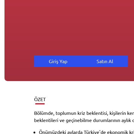
Giriş Yap
Satın Al
ÖZET
Bölümde, toplumun kriz beklentisi, kişilerin ke
beklentileri ve geçinebilme durumlarının aylık d
Önümüzdeki aylarda Türkiye'de ekonomik kri