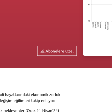
Abonelere Özel
ndi hayatlarındaki ekonomik zorluk
eğişim eğilimleri takip ediliyor:
z bekleyenler (Ocak'21-Nisan'24)