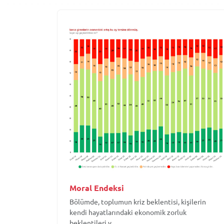
Moral Endeksi
Bölümde, toplumun kriz beklentisi, kişilerin
kendi hayatlarındaki ekonomik zorluk
beklentileri v...