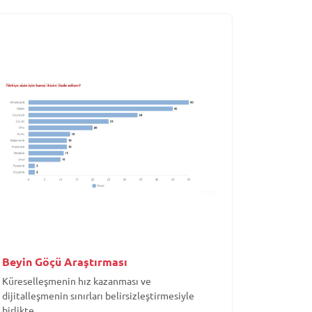
Beyin Göçü Araştırması
Küreselleşmenin hız kazanması ve
dijitalleşmenin sınırları belirsizleştirmesiyle
birlikte,...