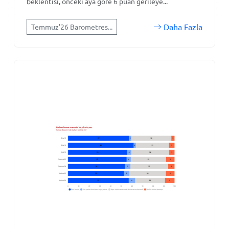
beklentisi, önceki aya göre 6 puan gerileye...
Daha Fazla
Temmuz'26 Barometres...