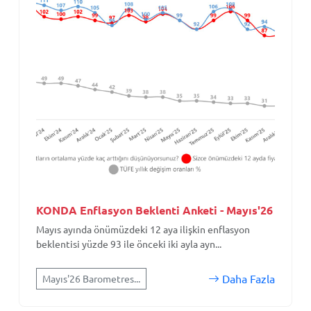
KONDA Enflasyon Beklenti Anketi - Mayıs'26
Mayıs ayında önümüzdeki 12 aya ilişkin enflasyon
beklentisi yüzde 93 ile önceki iki ayla ayn...
Daha Fazla
Mayıs'26 Barometres...