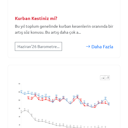
Kurban Kestiniz mi?
Bu yıl toplum genelinde kurban kesenlerin oranında bir
artış söz konusu. Bu artış daha çok a...
Daha Fazla
Haziran'26 Barometre...