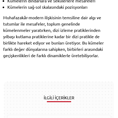
Kümelerin dindarlara ve sekülerlere mesafeleri
Kümelerin sağ-sol skalasındaki pozisyonları
Muhafazakâr-modern ilişkisinin temsiline dair algı ve
tutumlar ile mesafeler, toplum genelinde
kümelenmeler yaratırken, dizi izleme pratiklerinden
yılbaşı kutlama pratiklerine kadar bir dizi pratikle de
birlikte hareket ediyor ve bunları üretiyor. Bu kümeler
farklı değer dünyalarına sahipken, birbirleri arasındaki
geçişkenlikleri de farklı dinamiklerle üretebiliyorlar.
İLGİLİ İÇERİKLER