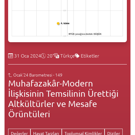
31 Oca 2024
20"
Türkçe
Etiketler
Ocak'24 Barometresi - 149
Muhafazakâr-Modern
İlişkisinin Temsilinin Ürettiği
Altkültürler ve Mesafe
Örüntüleri
Değerler
Hayat Tarzları
Toplumsal Kimlikler
Diziler