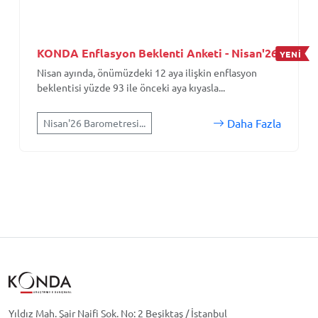
KONDA Enflasyon Beklenti Anketi - Nisan'26
YENİ
Nisan ayında, önümüzdeki 12 aya ilişkin enflasyon
beklentisi yüzde 93 ile önceki aya kıyasla...
Daha Fazla
Nisan'26 Barometresi...
Yıldız Mah. Şair Naifi Sok. No: 2 Beşiktaş / İstanbul