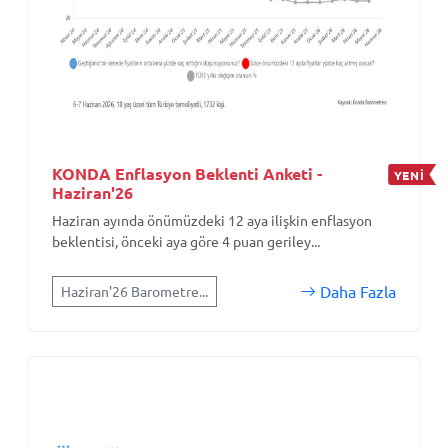
KONDA Enflasyon Beklenti Anketi -
YENİ
Haziran'26
Haziran ayında önümüzdeki 12 aya ilişkin enflasyon
beklentisi, önceki aya göre 4 puan geriley...
Daha Fazla
Haziran'26 Barometre...