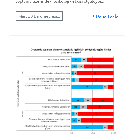
toplumu üzerindeki psikolojik etkisi ölçülüyor...
Daha Fazla
Mart'23 Barometresi...