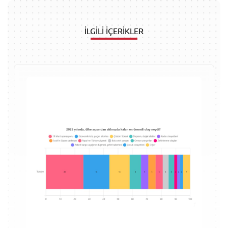
İLGİLİ İÇERİKLER