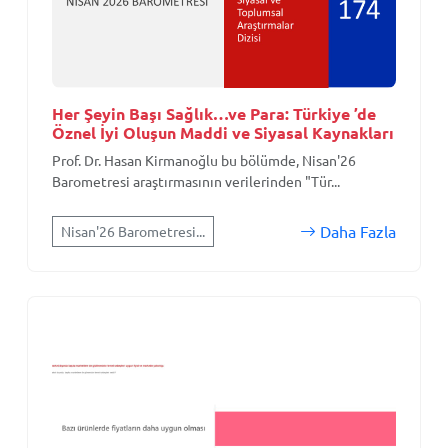
Her Şeyin Başı Sağlık…ve Para: Türkiye ’de
Öznel İyi Oluşun Maddi ve Siyasal Kaynakları
Prof. Dr. Hasan Kirmanoğlu bu bölümde, Nisan'26
Barometresi araştırmasının verilerinden "Tür...
Daha Fazla
Nisan'26 Barometresi...