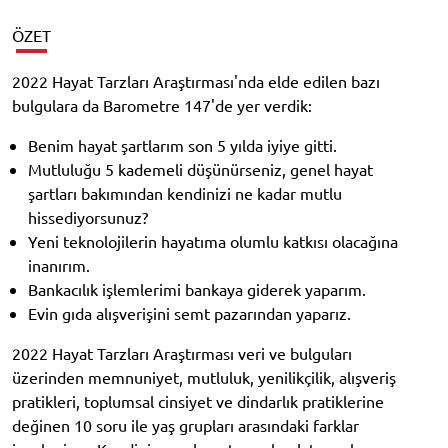
ÖZET
2022 Hayat Tarzları Araştırması'nda elde edilen bazı
bulgulara da Barometre 147'de yer verdik:
Benim hayat şartlarım son 5 yılda iyiye gitti.
Mutluluğu 5 kademeli düşünürseniz, genel hayat
şartları bakımından kendinizi ne kadar mutlu
hissediyorsunuz?
Yeni teknolojilerin hayatıma olumlu katkısı olacağına
inanırım.
Bankacılık işlemlerimi bankaya giderek yaparım.
Evin gıda alışverişini semt pazarından yaparız.
2022 Hayat Tarzları Araştırması veri ve bulguları
üzerinden memnuniyet, mutluluk, yenilikçilik, alışveriş
pratikleri, toplumsal cinsiyet ve dindarlık pratiklerine
değinen 10 soru ile yaş grupları arasındaki farklar