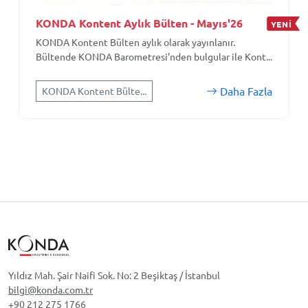
KONDA Kontent Aylık Bülten - Mayıs'26
YENİ
KONDA Kontent Bülten aylık olarak yayınlanır.
Bültende KONDA Barometresi'nden bulgular ile Kont...
Daha Fazla
KONDA Kontent Bülte...
Yıldız Mah. Şair Naifi Sok. No: 2 Beşiktaş / İstanbul
bilgi@konda.com.tr
+90 212 275 1766