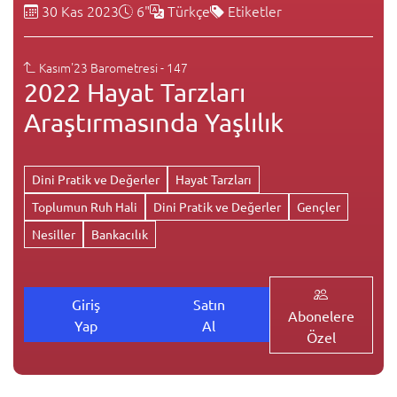
30 Kas 2023
6"
Türkçe
Etiketler
Kasım'23 Barometresi - 147
2022 Hayat Tarzları
Araştırmasında Yaşlılık
Dini Pratik ve Değerler
Hayat Tarzları
Toplumun Ruh Hali
Dini Pratik ve Değerler
Gençler
Nesiller
Bankacılık
Giriş
Satın
Abonelere
Yap
Al
Özel