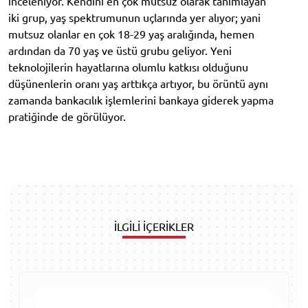
inceleniyor. Kendini en çok mutsuz olarak tanımlayan
iki grup, yaş spektrumunun uçlarında yer alıyor; yani
mutsuz olanlar en çok 18-29 yaş aralığında, hemen
ardından da 70 yaş ve üstü grubu geliyor. Yeni
teknolojilerin hayatlarına olumlu katkısı olduğunu
düşünenlerin oranı yaş arttıkça artıyor, bu örüntü aynı
zamanda bankacılık işlemlerini bankaya giderek yapma
pratiğinde de görülüyor.
İLGİLİ İÇERİKLER