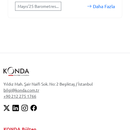
Daha Fazla
Mayıs'25 Barometres...
Yıldız Mah. Şair Naifi Sok. No: 2 Beşiktaş / İstanbul
bilgi@konda.com.tr
+90 212 275 1766
KONDA Bülten