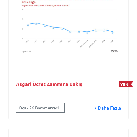
Asgari Ücret Zammına Bakış
YENİ
...
Daha Fazla
Ocak'26 Barometresi...