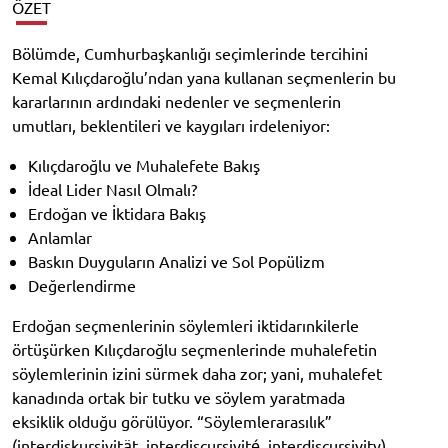
ÖZET
Bölümde, Cumhurbaşkanlığı seçimlerinde tercihini
Kemal Kılıçdaroğlu’ndan yana kullanan seçmenlerin bu
kararlarının ardındaki nedenler ve seçmenlerin
umutları, beklentileri ve kaygıları irdeleniyor:
Kılıçdaroğlu ve Muhalefete Bakış
İdeal Lider Nasıl Olmalı?
Erdoğan ve İktidara Bakış
Anlamlar
Baskın Duyguların Analizi ve Sol Popülizm
Değerlendirme
Erdoğan seçmenlerinin söylemleri iktidarınkilerle
örtüşürken Kılıçdaroğlu seçmenlerinde muhalefetin
söylemlerinin izini sürmek daha zor; yani, muhalefet
kanadında ortak bir tutku ve söylem yaratmada
eksiklik olduğu görülüyor. “Söylemlerarasılık”
(interdiskursivität, interdiscursivité, interdiscursivity)