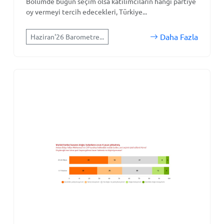
Bölümde bugün seçim olsa katılımcıların hangi partiye
oy vermeyi tercih edecekleri, Türkiye...
Daha Fazla
Haziran'26 Barometre...