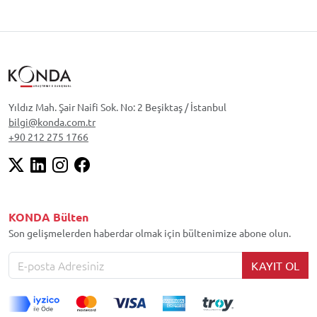
Yıldız Mah. Şair Naifi Sok. No: 2 Beşiktaş / İstanbul
bilgi@konda.com.tr
+90 212 275 1766
KONDA Bülten
Son gelişmelerden haberdar olmak için bültenimize abone olun.
KAYIT OL