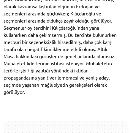
olarak kavramsallaştırılan olgunun Erdoğan ve
seçmenleri arasında güçlüyken; Kılıçdaroğlu ve
seçmenleri arasında oldukça zayıf olduğu görülüyor.
Seçmenler oy tercihini Kılıçdaroğlu'ndan yana
kullanırken daha çekimsermiş. Bu tercihte bulunurken
mecburi bir seçeneksizlik hissedilmiş, daha çok karşı
tarafa olan negatif kimliklenme etkili olmuş. Altılı
Masa hakkındaki görüşler de genel anlamda olumsuz.
Muhalefet liderlerinin istifası isteniyor. Muhalefetin
terörle işbirliği yaptığı yönündeki iktidar
propagandasına yanıt verilememesi ve yanlış aday,
seçimde yaşanan mağlubiyetin gerekçeleri olarak
görülüyor.