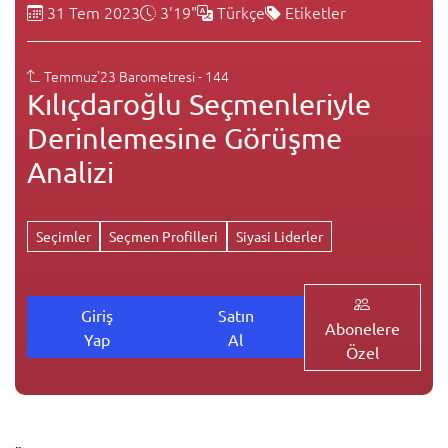
31 Tem 2023
3'19"
Türkçe
Etiketler
Temmuz'23 Barometresi - 144
Kılıçdaroğlu Seçmenleriyle
Derinlemesine Görüşme
Analizi
Seçimler
Seçmen Profilleri
Siyasi Liderler
Giriş
Satın
Abonelere
Yap
Al
Özel