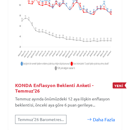
KONDA Enflasyon Beklenti Anketi -
YENİ
Temmuz'26
Temmuz ayında önümüzdeki 12 aya ilişkin enflasyon
beklentisi, önceki aya göre 6 puan gerileye...
Daha Fazla
Temmuz'26 Barometres...