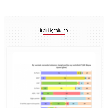
İLGİLİ İÇERİKLER