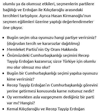
olumlu ya da olumsuz etkileri, seçmenlerin partilere
bağlılığı ve Erdoğan ile Kılıçdaroğlu arasındaki
tercihleri tartışılıyor. Ayrıca Hasan Kirmanoğlu’nun
seçmen eğilimleri üzerine yaptığı değerlendirmeler
öne çıkıyor.
Bugün seçim olsa oyunuzu hangi partiye verirsiniz?
(doğrudan tercih ve kararsızlar dağıtılmış)
Memleket Partisi'nin Oy Oranı Hakkında
Önümüzdeki Cumhurbaşkanlığı seçimini Recep
Tayyip Erdoğan kazanırsa; sizce Türkiye için olumlu
mu olur olmsuz mu olur?
Bugün bir Cumhurbaşkanlığı seçimi yapılsa oyunuzu
kime verirsiniz?
Recep Tayyip Erdoğan'ın Cumhurbaşkanlığı görevini
yerine getirmesi konusunda karne notunuz nedir?
Oy vermekten asla vazgeçmem dediğiniz bir parti
var mı? Hangisi?
Kemal Kılıçdaroğlu ve Recep Tayyip Erdoğan