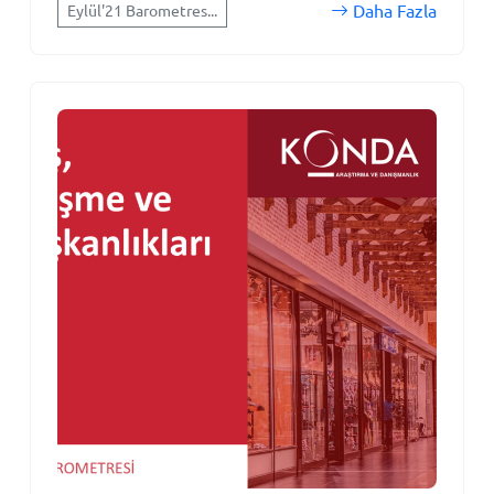
Daha Fazla
Eylül'21 Barometres...