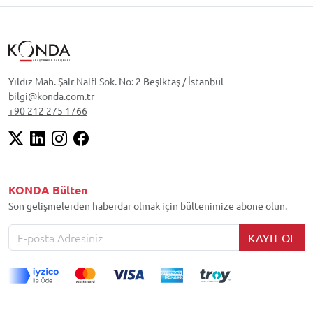
Yıldız Mah. Şair Naifi Sok. No: 2 Beşiktaş / İstanbul
bilgi@konda.com.tr
+90 212 275 1766
KONDA Bülten
Son gelişmelerden haberdar olmak için bültenimize abone olun.
KAYIT OL