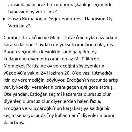
arasında yapılacak bir cumhurbaşkanlığı seçiminde
hangisine oy verirsiniz?
Hasan Kirmanoğlu Değerlendirmesi: Hangisine Oy
Verirsiniz?
Cumhur İttifakı'nın ve Millet İttifakı'nın oyları azalırken
kararsızlar son 7 aydaki en yüksek oranlarına ulaşmış.
Bugün seçim olsa kesinlikle sandığa gider, oy
kullanırdım diyenlerin oranı en az MHP'lilerde.
Memleket Partisi'ne oy vereceğini söyleyenlerin
yüzde 40'a yakını 24 Haziran 2018'de yaşı tutmadığı
için oy veremediğini söylüyor. Erdoğan'ın notunda artış
var, iyi-pekiyi verenlerin oranı geçen aya göre artmış.
Öte yandan, Erdoğan seçimi kazanırsa olumsuz olur
diyenler, olumsuz olur diyenlerden halen fazla.
Erdoğan ve Kılıçdaroğlu'nun karşı karşıya kaldığı bir
seçim senaryosunda "oy kullanmam" diyenlerin oranı
da artmış.