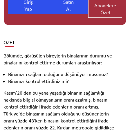
Giriş
Satın
Abonelere
Yap
Al
Özel
ÖZET
Bölümde, görüşülen bireylerin binalarının durumu ve
binalarını kontrol ettirme durumları araştırılıyor:
Binanızın sağlam olduğunu düşünüyor musunuz?
Binanızı kontrol ettirdiniz mi?
Kasım'20'den bu yana yaşadığı binanın sağlamlığı
hakkında bilgisi olmayanların oranı azalmış, binasını
kontrol ettirdiğini ifade edenlerin oranı artmış.
Türkiye'de binasının sağlam olduğunu düşünenlerin
oranı yüzde 48'ken binasını kontrol ettirdiğini ifade
edenlerin oranı yüzde 22. Kırdan metropole gidildikçe