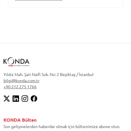
Yıldız Mah. Şair Naifi Sok. No: 2 Beşiktaş / İstanbul
bilgi@konda.com.tr
+90 212 275 1766
KONDA Bülten
Son gelişmelerden haberdar olmak için bültenimize abone olun.