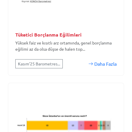
Tüketici Borçlanma Eğilimleri
Yüksek faiz ve kısıtlı arz ortamında, genel borçlanma
eğilimi az da olsa düşse de halen top...
Daha Fazla
Kasım'25 Barometres...