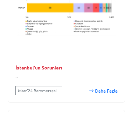
İstanbul'un Sorunları
...
Daha Fazla
Mart'24 Barometresi...