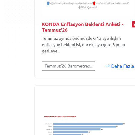
KONDA Enflasyon Beklenti Anketi -
Temmuz'26
Temmuz ayında önümüzdeki 12 aya ilişkin
enflasyon beklentisi, önceki aya göre 6 puan
gerileye...
Daha Fazla
Temmuz'26 Barometres...