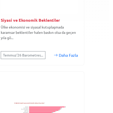
Siyasi ve Ekonomik Beklentiler
Ülke ekonomisi ve siyasal kutuplaşmada
karamsar beklentiler halen baskın olsa da geçen
yıla gö...
Daha Fazla
Temmuz'26 Barometres...