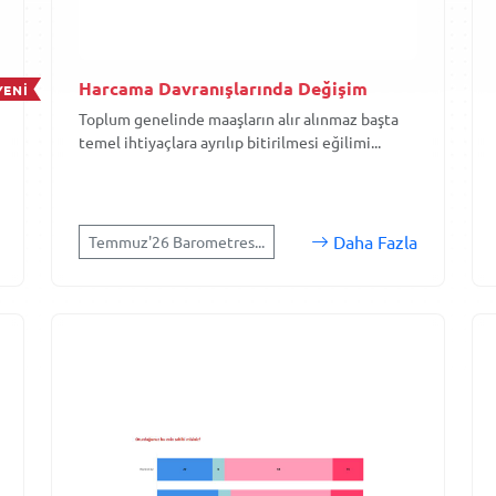
Harcama Davranışlarında Değişim
YENİ
Toplum genelinde maaşların alır alınmaz başta
temel ihtiyaçlara ayrılıp bitirilmesi eğilimi...
Daha Fazla
Temmuz'26 Barometres...