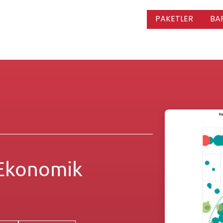
PAKETLER
BA
 Ekonomik