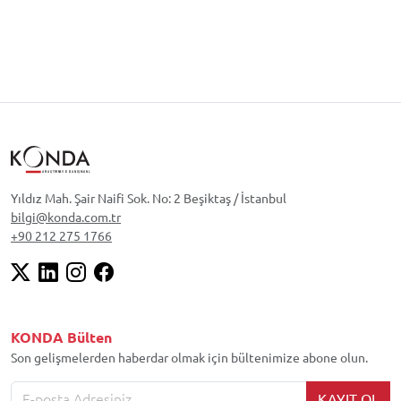
Yıldız Mah. Şair Naifi Sok. No: 2 Beşiktaş / İstanbul
bilgi@konda.com.tr
+90 212 275 1766
KONDA Bülten
Son gelişmelerden haberdar olmak için bültenimize abone olun.
KAYIT OL