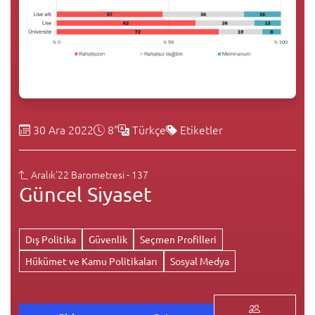
30 Ara 2022
8"
Türkçe
Etiketler
Aralık'22 Barometresi - 137
Güncel Siyaset
Dış Politika
Güvenlik
Seçmen Profilleri
Hükümet ve Kamu Politikaları
Sosyal Medya