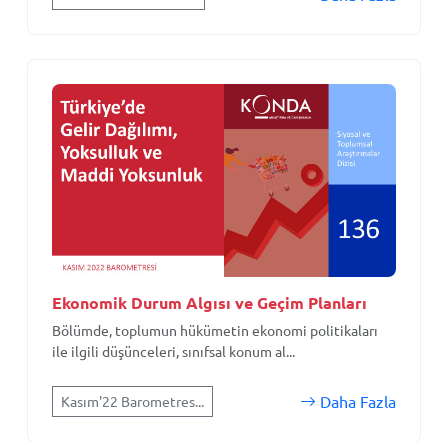
Ekonomik Durum Algısı ve Geçim Planları
Bölümde, toplumun hükümetin ekonomi politikaları
ile ilgili düşünceleri, sınıfsal konum al...
Daha Fazla
Kasım'22 Barometres...