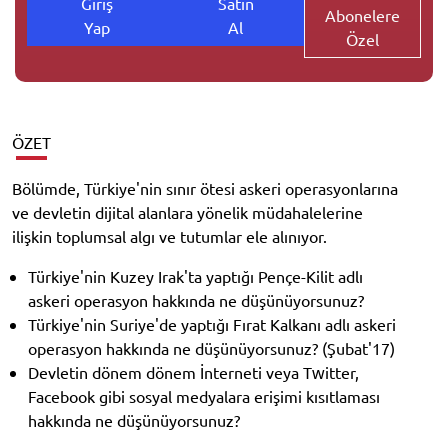
Giriş
Satın
Abonelere
Yap
Al
Özel
ÖZET
Bölümde, Türkiye'nin sınır ötesi askeri operasyonlarına
ve devletin dijital alanlara yönelik müdahalelerine
ilişkin toplumsal algı ve tutumlar ele alınıyor.
Türkiye'nin Kuzey Irak'ta yaptığı Pençe-Kilit adlı
askeri operasyon hakkında ne düşünüyorsunuz?
Türkiye'nin Suriye'de yaptığı Fırat Kalkanı adlı askeri
operasyon hakkında ne düşünüyorsunuz? (Şubat'17)
Devletin dönem dönem İnterneti veya Twitter,
Facebook gibi sosyal medyalara erişimi kısıtlaması
hakkında ne düşünüyorsunuz?