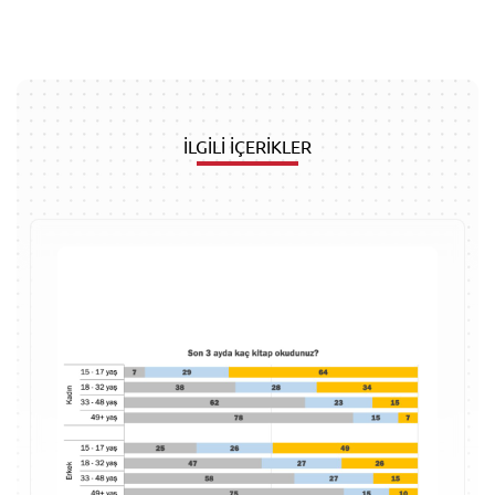
İLGİLİ İÇERİKLER