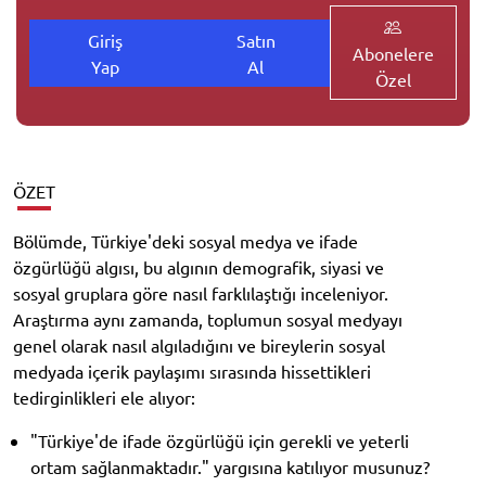
Giriş
Satın
Abonelere
Yap
Al
Özel
ÖZET
Bölümde, Türkiye'deki sosyal medya ve ifade
özgürlüğü algısı, bu algının demografik, siyasi ve
sosyal gruplara göre nasıl farklılaştığı inceleniyor.
Araştırma aynı zamanda, toplumun sosyal medyayı
genel olarak nasıl algıladığını ve bireylerin sosyal
medyada içerik paylaşımı sırasında hissettikleri
tedirginlikleri ele alıyor:
"Türkiye'de ifade özgürlüğü için gerekli ve yeterli
ortam sağlanmaktadır." yargısına katılıyor musunuz?