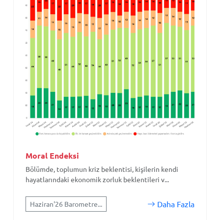
Moral Endeksi
Bölümde, toplumun kriz beklentisi, kişilerin kendi
hayatlarındaki ekonomik zorluk beklentileri v...
Daha Fazla
Haziran'26 Barometre...