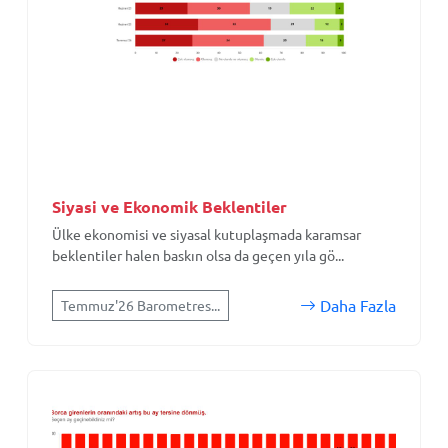
Siyasi ve Ekonomik Beklentiler
Ülke ekonomisi ve siyasal kutuplaşmada karamsar
beklentiler halen baskın olsa da geçen yıla gö...
Daha Fazla
Temmuz'26 Barometres...