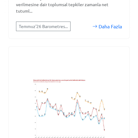
verilmesine dair toplumsal tepkiler zamanla net
tutuml...
Daha Fazla
Temmuz'26 Barometres...