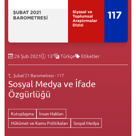
26 Şub 2021
13"
Türkçe
Etiketler
Şubat'21 Barometresi - 117
Sosyal Medya ve İfade
Özgürlüğü
Kutuplaşma
İnsan Hakları
Hükümet ve Kamu Politikaları
Sosyal Medya