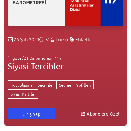
26 Şub 2021
3"
Türkçe
Etiketler
Şubat'21 Barometresi - 117
Siyasi Tercihler
Kutuplaşma
Seçimler
Seçmen Profilleri
Siyasi Partiler
Abonelere Özel
Giriş Yap