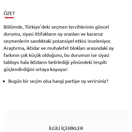
ÖZET
Bölümde, Türkiye'deki seçmen tercihlerinin güncel
durumu, siyasi ittifakların oy oranları ve kararsız
seçmenlerin sandıktaki potansiyel etkisi inceleniyor.
Araştırma, iktidar ve muhalefet blokları arasındaki oy
farkının çok küçük olduğunu, bu durumun ise siyasi
tabloyu hala iktidarın belirlediği yönündeki tespiti
güçlendirdiğini ortaya koyuyor:
Bugün bir seçim olsa hangi partiye oy verirsiniz?
İLGİLİ İÇERİKLER