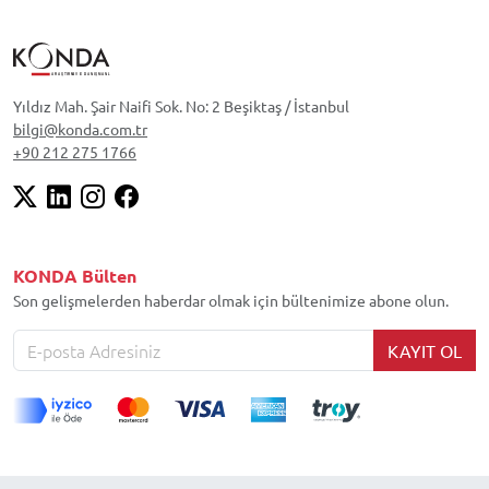
Yıldız Mah. Şair Naifi Sok. No: 2 Beşiktaş / İstanbul
bilgi@konda.com.tr
+90 212 275 1766
KONDA Bülten
Son gelişmelerden haberdar olmak için bültenimize abone olun.
KAYIT OL