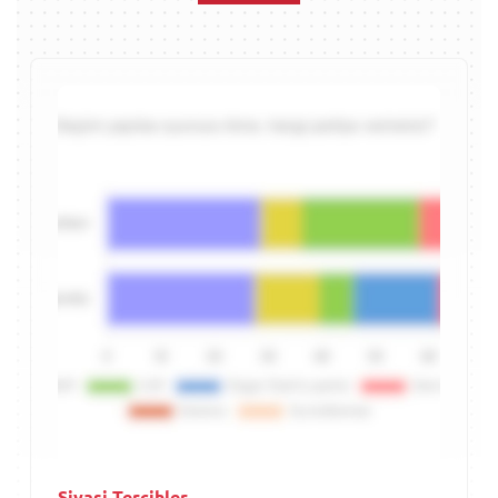
Siyasi Tercihler