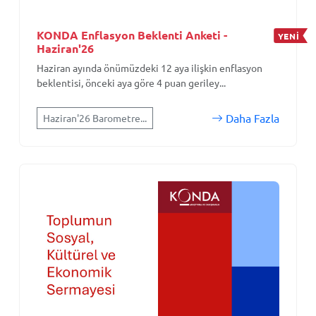
KONDA Enflasyon Beklenti Anketi -
YENİ
Haziran'26
Haziran ayında önümüzdeki 12 aya ilişkin enflasyon
beklentisi, önceki aya göre 4 puan geriley...
Daha Fazla
Haziran'26 Barometre...