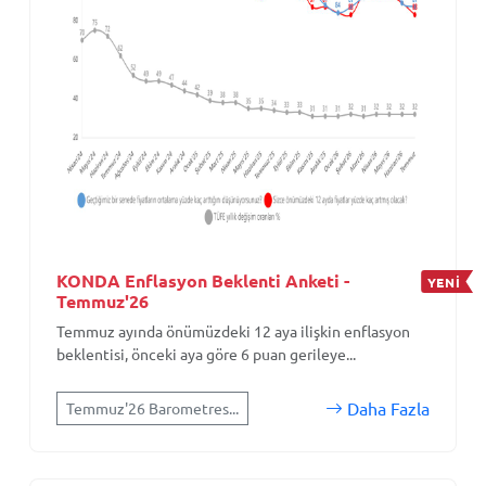
KONDA Enflasyon Beklenti Anketi -
YENİ
Temmuz'26
Temmuz ayında önümüzdeki 12 aya ilişkin enflasyon
beklentisi, önceki aya göre 6 puan gerileye...
Daha Fazla
Temmuz'26 Barometres...