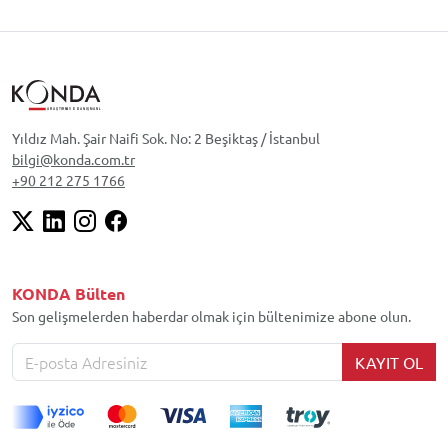
Yıldız Mah. Şair Naifi Sok. No: 2 Beşiktaş / İstanbul
bilgi@konda.com.tr
+90 212 275 1766
KONDA Bülten
Son gelişmelerden haberdar olmak için bültenimize abone olun.
KAYIT OL