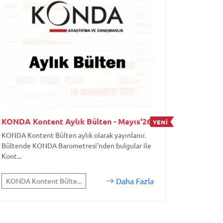
KONDA Kontent Aylık Bülten - Mayıs'26
YENİ
KONDA Kontent Bülten aylık olarak yayınlanır.
Bültende KONDA Barometresi'nden bulgular ile
Kont...
Daha Fazla
KONDA Kontent Bülte...