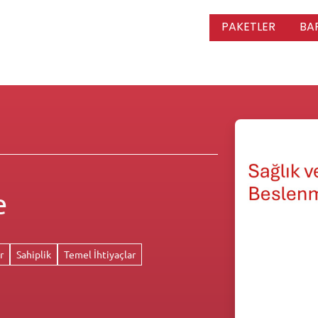
PAKETLER
BA
e
r
Sahiplik
Temel İhtiyaçlar