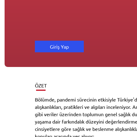
Giriş Yap
ÖZET
Bölümde, pandemi sürecinin etkisiyle Türkiye'
alışkanlıkları, pratikleri ve algıları inceleniyor
gibi veriler üzerinden toplumun genel sağlık d
yaşama dair farkındalık düzeyini değerlendirme
cinsiyetlere göre sağlık ve beslenme alışkanlıkl
konuları arasında yer alıyor: