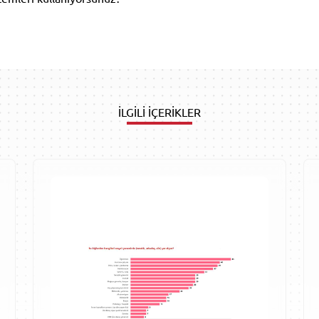
İLGİLİ İÇERİKLER