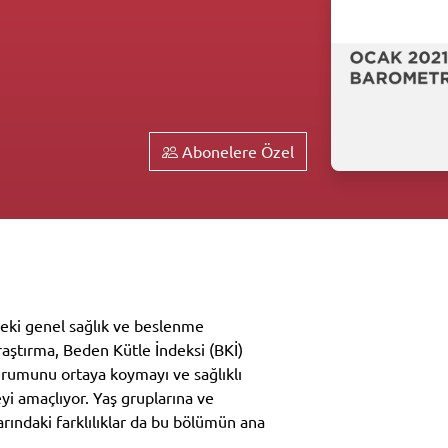
Abonelere Özel
deki genel sağlık ve beslenme
. Araştırma, Beden Kütle İndeksi (BKİ)
urumunu ortaya koymayı ve sağlıklı
yi amaçlıyor. Yaş gruplarına ve
arındaki farklılıklar da bu bölümün ana