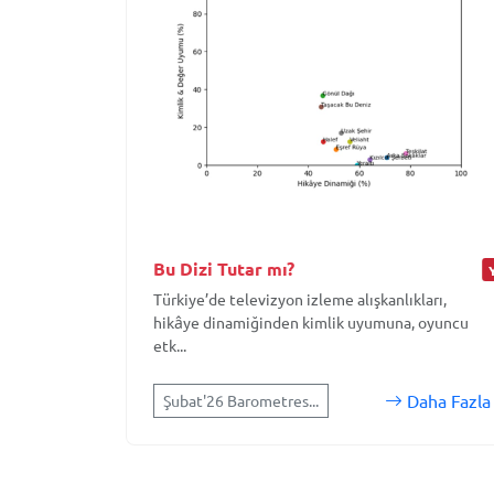
Bu Dizi Tutar mı?
Türkiye’de televizyon izleme alışkanlıkları,
hikâye dinamiğinden kimlik uyumuna, oyuncu
etk...
Daha Fazla
Şubat'26 Barometres...