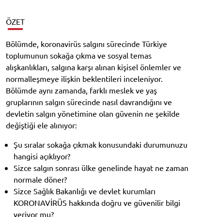
ÖZET
Bölümde, koronavirüs salgını sürecinde Türkiye
toplumunun sokağa çıkma ve sosyal temas
alışkanlıkları, salgına karşı alınan kişisel önlemler ve
normalleşmeye ilişkin beklentileri inceleniyor.
Bölümde aynı zamanda, farklı meslek ve yaş
gruplarının salgın sürecinde nasıl davrandığını ve
devletin salgın yönetimine olan güvenin ne şekilde
değiştiği ele alınıyor:
Şu sıralar sokağa çıkmak konusundaki durumunuzu
hangisi açıklıyor?
Sizce salgın sonrası ülke genelinde hayat ne zaman
normale döner?
Sizce Sağlık Bakanlığı ve devlet kurumları
KORONAVİRÜS hakkında doğru ve güvenilir bilgi
veriyor mu?