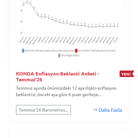
KONDA Enflasyon Beklenti Anketi -
YENİ
Temmuz'26
Temmuz ayında önümüzdeki 12 aya ilişkin enflasyon
beklentisi, önceki aya göre 6 puan gerileye...
Daha Fazla
Temmuz'26 Barometres...