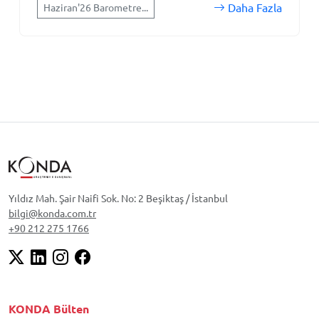
Daha Fazla
Haziran'26 Barometre...
Yıldız Mah. Şair Naifi Sok. No: 2 Beşiktaş / İstanbul
bilgi@konda.com.tr
+90 212 275 1766
KONDA Bülten