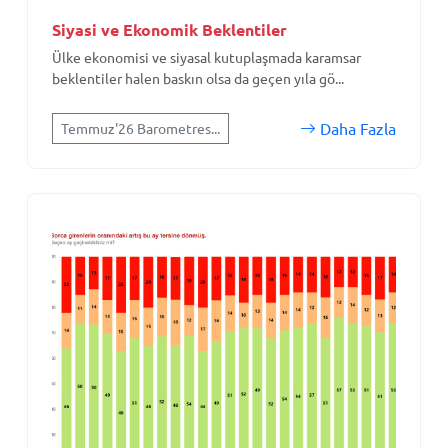
Siyasi ve Ekonomik Beklentiler
Ülke ekonomisi ve siyasal kutuplaşmada karamsar
beklentiler halen baskın olsa da geçen yıla gö...
Daha Fazla
Temmuz'26 Barometres...