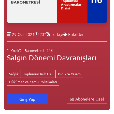
29 Oca 2021
23"
Türkçe
Etiketler
Ocak'21 Barometresi - 116
Salgın Dönemi Davranışları
Sağlık
Toplumun Ruh Hali
Birlikte Yaşam
Hükümet ve Kamu Politikaları
Abonelere Özel
Giriş Yap