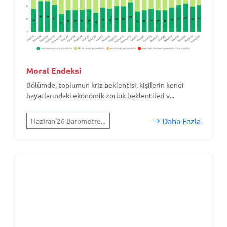
Moral Endeksi
Bölümde, toplumun kriz beklentisi, kişilerin kendi
hayatlarındaki ekonomik zorluk beklentileri v...
Daha Fazla
Haziran'26 Barometre...