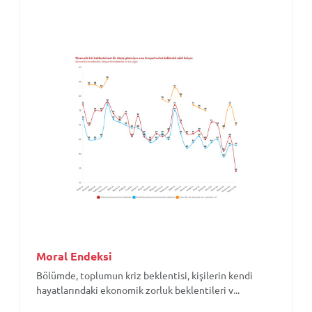
Moral Endeksi
Bölümde, toplumun kriz beklentisi, kişilerin kendi
hayatlarındaki ekonomik zorluk beklentileri v...