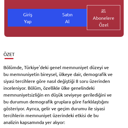
Giriş
Satın
Abonelere
Yap
Al
Özel
ÖZET
Bölümde, Türkiye'deki genel memnuniyet düzeyi ve
bu memnuniyetin bireysel, ülkeye dair, demografik ve
siyasi tercihlere göre nasıl değiştiği 8 soru üzerinden
inceleniyor. Bölüm, özellikle ülke genelindeki
memnuniyetsizliğin en düşük seviyeye gerilediğini ve
bu durumun demografik gruplara göre farklılaştığını
gösteriyor. Ayrıca, gelir ve geçim durumu ile siyasi
tercihlerin memnuniyet üzerindeki etkisi de bu
analizin kapsamında yer alıyor: