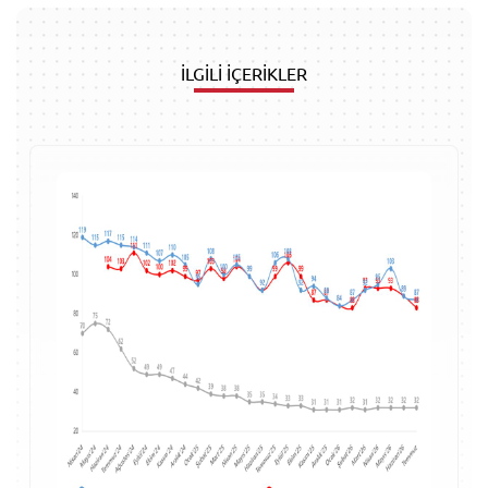
İLGİLİ İÇERİKLER