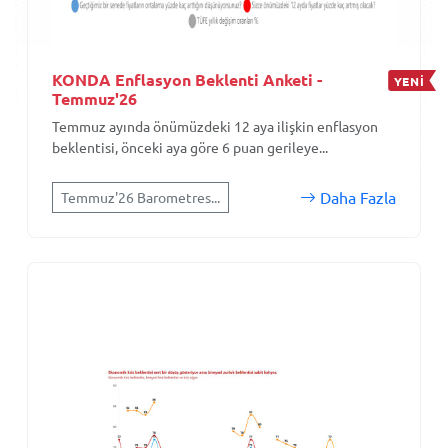
KONDA Enflasyon Beklenti Anketi -
YENİ
Temmuz'26
Temmuz ayında önümüzdeki 12 aya ilişkin enflasyon
beklentisi, önceki aya göre 6 puan gerileye...
Daha Fazla
Temmuz'26 Barometres...