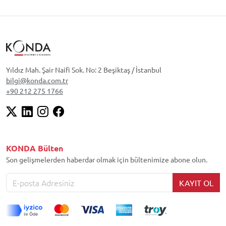
Yıldız Mah. Şair Naifi Sok. No: 2 Beşiktaş / İstanbul
bilgi@konda.com.tr
+90 212 275 1766
KONDA Bülten
Son gelişmelerden haberdar olmak için bültenimize abone olun.
KAYIT OL