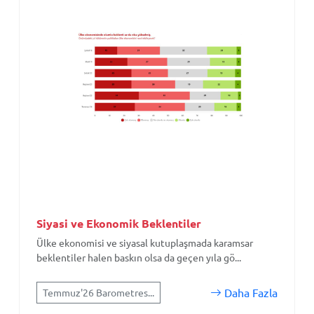
Siyasi ve Ekonomik Beklentiler
Ülke ekonomisi ve siyasal kutuplaşmada karamsar
beklentiler halen baskın olsa da geçen yıla gö...
Daha Fazla
Temmuz'26 Barometres...