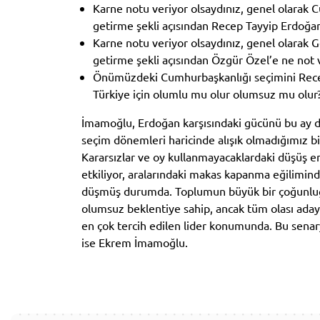
Karne notu veriyor olsaydınız, genel olarak 
getirme şekli açısından Recep Tayyip Erdoğan
Karne notu veriyor olsaydınız, genel olarak G
getirme şekli açısından Özgür Özel’e ne not v
Önümüzdeki Cumhurbaşkanlığı seçimini Rec
Türkiye için olumlu mu olur olumsuz mu olur
İmamoğlu, Erdoğan karşısındaki gücünü bu ay da 
seçim dönemleri haricinde alışık olmadığımız
Kararsızlar ve oy kullanmayacaklardaki düşüş e
etkiliyor, aralarındaki makas kapanma eğiliminde
düşmüş durumda. Toplumun büyük bir çoğunluğ
olumsuz beklentiye sahip, ancak tüm olası aday
en çok tercih edilen lider konumunda. Bu senar
ise Ekrem İmamoğlu.