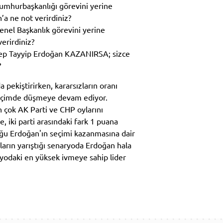
Cumhurbaşkanlığı görevini yerine
’a ne not verirdiniz?
enel Başkanlık görevini yerine
erirdiniz?
ep Tayyip Erdoğan KAZANIRSA; sizce
?
pekiştirirken, kararsızların oranı
 biçimde düşmeye devam ediyor.
n çok AK Parti ve CHP oylarını
, iki parti arasındaki fark 1 puana
u Erdoğan'ın seçimi kazanmasına dair
ların yarıştığı senaryoda Erdoğan hala
yodaki en yüksek ivmeye sahip lider