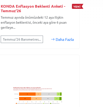
KONDA Enflasyon Beklenti Anketi -
YENİ
Temmuz'26
Temmuz ayında önümüzdeki 12 aya ilişkin
enflasyon beklentisi, önceki aya göre 6 puan
gerileye...
Daha Fazla
Temmuz'26 Barometres...