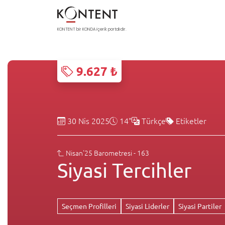
KONTENT bir KONDA içerik portalıdır.
9.627 ₺
30 Nis 2025
14"
Türkçe
Etiketler
Nisan'25 Barometresi - 163
Siyasi Tercihler
Seçmen Profilleri
Siyasi Liderler
Siyasi Partiler