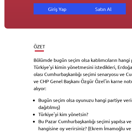
Giriş Yap
Satın Al
ÖZET
Bölümde bugün seçim olsa katılımcıların hangi 
Türkiye'yi kimin yönetmesini istedikleri, Erdo
olası Cumhurbaşkanlığı seçimi senaryosu ve C
ve CHP Genel Başkanı Özgür Özel'in karne notu
alıyor:
Bugün seçim olsa oyunuzu hangi partiye verir
dağıtılmış)
Türkiye'yi kim yönetsin?
Bu Pazar Cumhurbaşkanlığı seçimi yapılsa ve 
hangisine oy verirsiniz? (Ekrem İmamoğlu ve