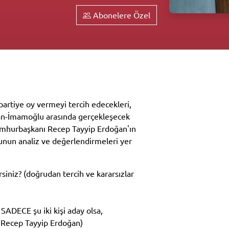
Abonelere Özel
partiye oy vermeyi tercih edecekleri,
ğan-İmamoğlu arasında gerçekleşecek
umhurbaşkanı Recep Tayyip Erdoğan'ın
nun analiz ve değerlendirmeleri yer
siniz? (doğrudan tercih ve kararsızlar
SADECE şu iki kişi aday olsa,
 Recep Tayyip Erdoğan)