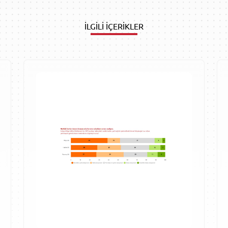
İLGİLİ İÇERİKLER