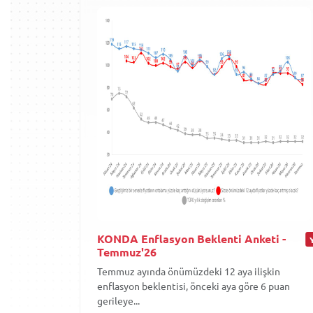
KONDA Enflasyon Beklenti Anketi -
Temmuz'26
Temmuz ayında önümüzdeki 12 aya ilişkin
enflasyon beklentisi, önceki aya göre 6 puan
gerileye...