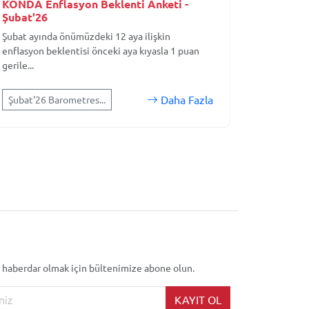
KONDA Enflasyon Beklenti Anketi -
Şubat'26
Şubat ayında önümüzdeki 12 aya ilişkin
enflasyon beklentisi önceki aya kıyasla 1 puan
gerile...
Daha Fazla
Şubat'26 Barometres...
 haberdar olmak için bültenimize abone olun.
KAYIT OL