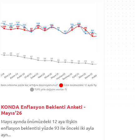
KONDA Enflasyon Beklenti Anketi -
Mayıs'26
Mayıs ayında önümüzdeki 12 aya ilişkin
enflasyon beklentisi yüzde 93 ile önceki iki ayla
ayn...