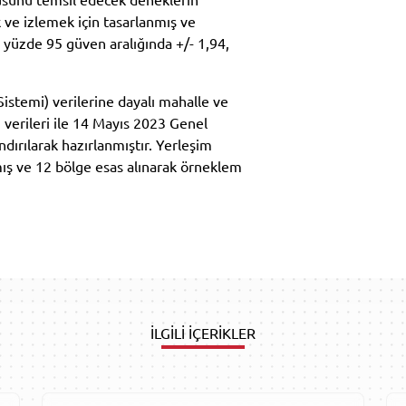
k ve izlemek için tasarlanmış ve
, yüzde 95 güven aralığında +/- 1,94,
stemi) verilerine dayalı mahalle ve
 verileri ile 14 Mayıs 2023 Genel
dırılarak hazırlanmıştır. Yerleşim
lmış ve 12 bölge esas alınarak örneklem
İLGİLİ İÇERİKLER