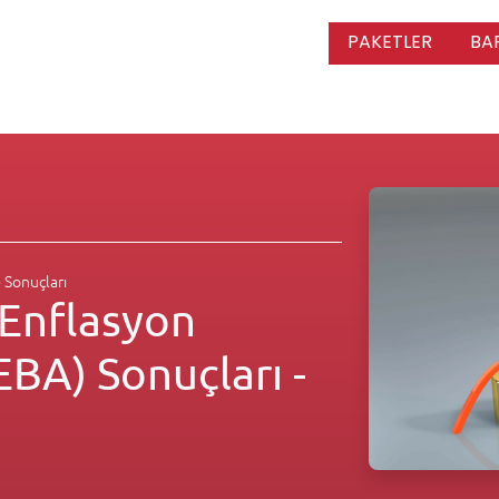
PAKETLER
BA
 Sonuçları
 Enflasyon
EBA) Sonuçları -