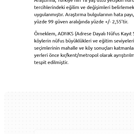
tercihlerindeki eğilim ve değişimleri belirleme
uygulanmıştır. Araştırma bulgularının hata payı
yüzde 99 güven aralığında yüzde +/- 2,55’tir.
Örneklem, ADNKS (Adrese Dayalı Nüfus Kayıt Si
köylerin nüfus büyüklükleri ve eğitim seviyeleri
seçimlerinin mahalle ve köy sonuçları katmanlan
yerleri önce kır/kent/metropol olarak ayrıştırı
tespit edilmiştir.