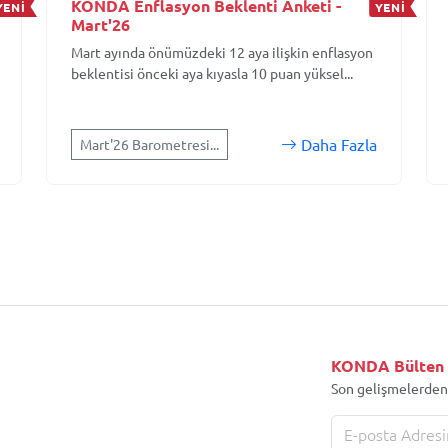
KONDA Enflasyon Beklenti Anketi -
YENİ
YENİ
Mart'26
Mart ayında önümüzdeki 12 aya ilişkin enflasyon
beklentisi önceki aya kıyasla 10 puan yüksel...
Daha Fazla
Mart'26 Barometresi...
KONDA Bülten
Son gelişmelerden