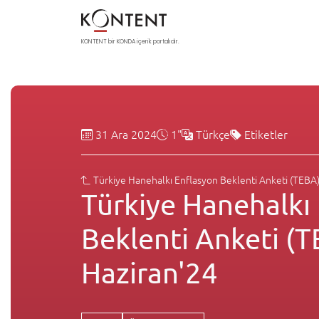
KONTENT bir KONDA içerik portalıdır.
31 Ara 2024
1"
Türkçe
Etiketler
Türkiye Hanehalkı Enflasyon Beklenti Anketi (TEBA)
Türkiye Hanehalkı
Beklenti Anketi (T
Haziran'24