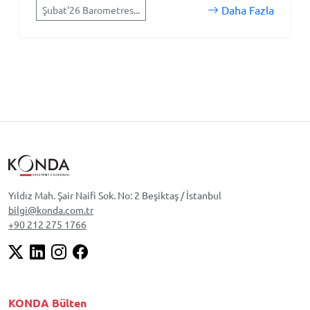
Daha Fazla
Şubat'26 Barometres...
Yıldız Mah. Şair Naifi Sok. No: 2 Beşiktaş / İstanbul
bilgi@konda.com.tr
+90 212 275 1766
KONDA Bülten