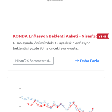
KONDA Enflasyon Beklenti Anketi - Nisan'26
YENİ
Nisan ayında, önümüzdeki 12 aya ilişkin enflasyon
beklentisi yüzde 93 ile önceki aya kıyasla...
Daha Fazla
Nisan'26 Barometresi...