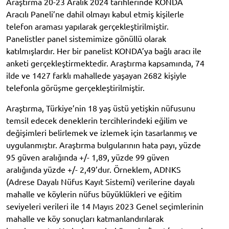
Araştırma 20-23 Aralık 2024 tarihlerinde KONDA
Aracılı Paneli’ne dahil olmayı kabul etmiş kişilerle
telefon araması yapılarak gerçekleştirilmiştir.
Panelistler panel sistemimize gönüllü olarak
katılmışlardır. Her bir panelist KONDA’ya bağlı aracı ile
anketi gerçekleştirmektedir. Araştırma kapsamında, 74
ilde ve 1427 farklı mahallede yaşayan 2682 kişiyle
telefonla görüşme gerçekleştirilmiştir.
Araştırma, Türkiye’nin 18 yaş üstü yetişkin nüfusunu
temsil edecek deneklerin tercihlerindeki eğilim ve
değişimleri belirlemek ve izlemek için tasarlanmış ve
uygulanmıştır. Araştırma bulgularının hata payı, yüzde
95 güven aralığında +/- 1,89, yüzde 99 güven
aralığında yüzde +/- 2,49’dur. Örneklem, ADNKS
(Adrese Dayalı Nüfus Kayıt Sistemi) verilerine dayalı
mahalle ve köylerin nüfus büyüklükleri ve eğitim
seviyeleri verileri ile 14 Mayıs 2023 Genel seçimlerinin
mahalle ve köy sonuçları katmanlandırılarak