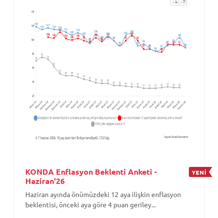
KONDA Enflasyon Beklenti Anketi -
YENİ
Haziran'26
Haziran ayında önümüzdeki 12 aya ilişkin enflasyon
beklentisi, önceki aya göre 4 puan geriley...