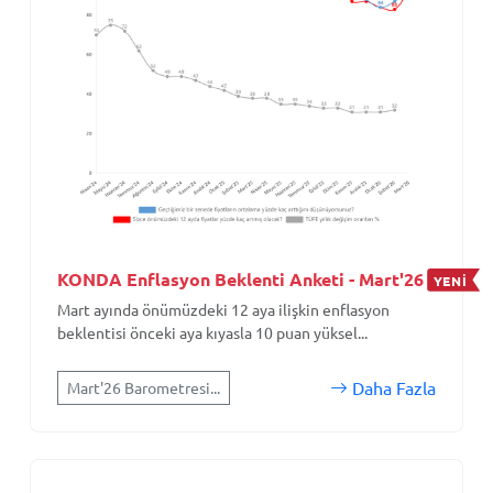
KONDA Enflasyon Beklenti Anketi - Mart'26
YENİ
Mart ayında önümüzdeki 12 aya ilişkin enflasyon
beklentisi önceki aya kıyasla 10 puan yüksel...
Daha Fazla
Mart'26 Barometresi...