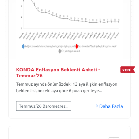
KONDA Enflasyon Beklenti Anketi -
YENİ
Temmuz'26
Temmuz ayında önümüzdeki 12 aya ilişkin enflasyon
beklentisi, önceki aya göre 6 puan gerileye...
Daha Fazla
Temmuz'26 Barometres...