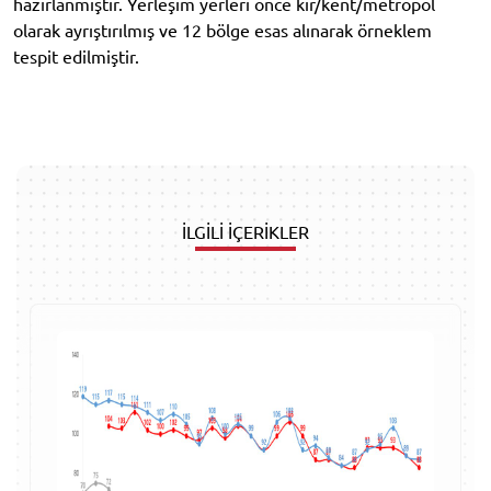
hazırlanmıştır. Yerleşim yerleri önce kır/kent/metropol
olarak ayrıştırılmış ve 12 bölge esas alınarak örneklem
tespit edilmiştir.
İLGİLİ İÇERİKLER