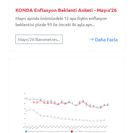
KONDA Enflasyon Beklenti Anketi - Mayıs'26
Mayıs ayında önümüzdeki 12 aya ilişkin enflasyon
beklentisi yüzde 93 ile önceki iki ayla ayn...
Daha Fazla
Mayıs'26 Barometres...