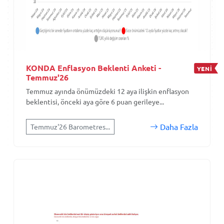
KONDA Enflasyon Beklenti Anketi -
YENİ
Temmuz'26
Temmuz ayında önümüzdeki 12 aya ilişkin enflasyon
beklentisi, önceki aya göre 6 puan gerileye...
Daha Fazla
Temmuz'26 Barometres...