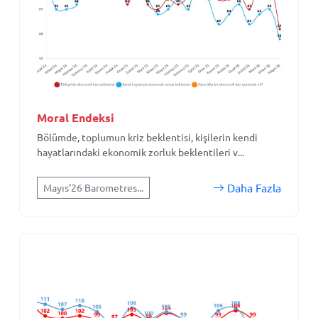
Moral Endeksi
Bölümde, toplumun kriz beklentisi, kişilerin kendi
hayatlarındaki ekonomik zorluk beklentileri v...
Daha Fazla
Mayıs'26 Barometres...