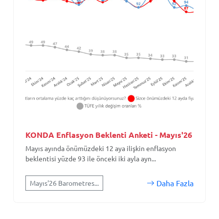
KONDA Enflasyon Beklenti Anketi - Mayıs'26
Mayıs ayında önümüzdeki 12 aya ilişkin enflasyon
beklentisi yüzde 93 ile önceki iki ayla ayn...
Daha Fazla
Mayıs'26 Barometres...