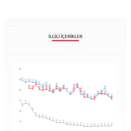
İLGİLİ İÇERİKLER