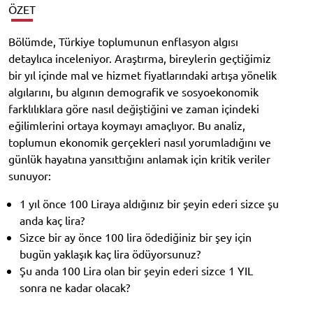
ÖZET
Bölümde, Türkiye toplumunun enflasyon algısı
detaylıca inceleniyor. Araştırma, bireylerin geçtiğimiz
bir yıl içinde mal ve hizmet fiyatlarındaki artışa yönelik
algılarını, bu algının demografik ve sosyoekonomik
farklılıklara göre nasıl değiştiğini ve zaman içindeki
eğilimlerini ortaya koymayı amaçlıyor. Bu analiz,
toplumun ekonomik gerçekleri nasıl yorumladığını ve
günlük hayatına yansıttığını anlamak için kritik veriler
sunuyor:
1 yıl önce 100 Liraya aldığınız bir şeyin ederi sizce şu
anda kaç lira?
Sizce bir ay önce 100 lira ödediğiniz bir şey için
bugün yaklaşık kaç lira ödüyorsunuz?
Şu anda 100 Lira olan bir şeyin ederi sizce 1 YIL
sonra ne kadar olacak?