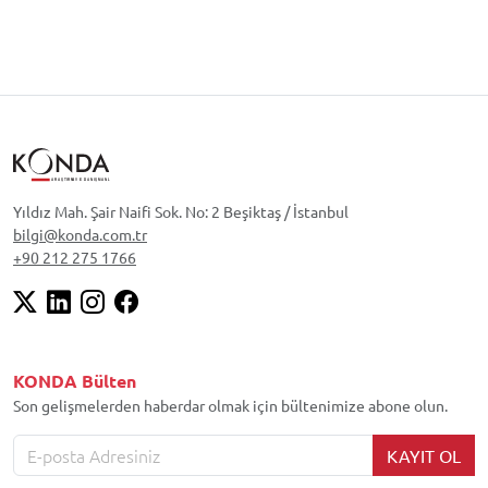
Yıldız Mah. Şair Naifi Sok. No: 2 Beşiktaş / İstanbul
bilgi@konda.com.tr
+90 212 275 1766
KONDA Bülten
Son gelişmelerden haberdar olmak için bültenimize abone olun.
KAYIT OL