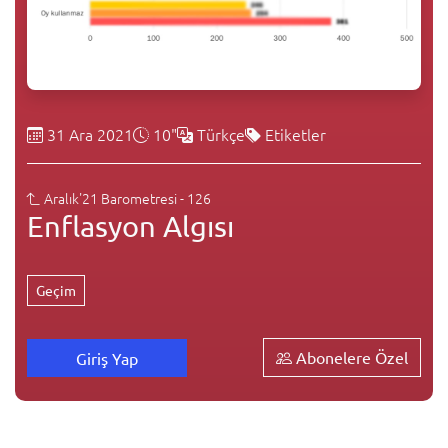
31 Ara 2021
10"
Türkçe
Etiketler
Aralık'21 Barometresi - 126
Enflasyon Algısı
Geçim
Abonelere Özel
Giriş Yap