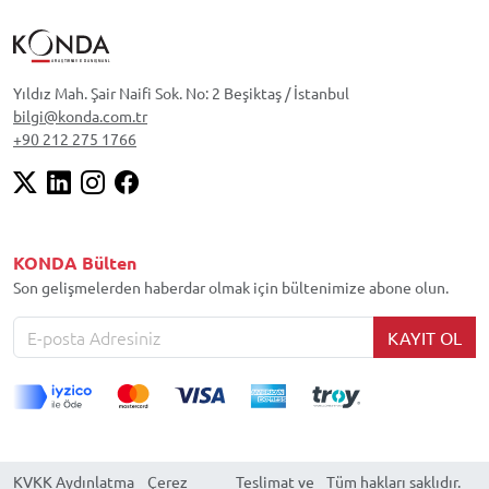
Yıldız Mah. Şair Naifi Sok. No: 2 Beşiktaş / İstanbul
bilgi@konda.com.tr
+90 212 275 1766
KONDA Bülten
Son gelişmelerden haberdar olmak için bültenimize abone olun.
KAYIT OL
KVKK Aydınlatma
Çerez
Teslimat ve
Tüm hakları saklıdır.