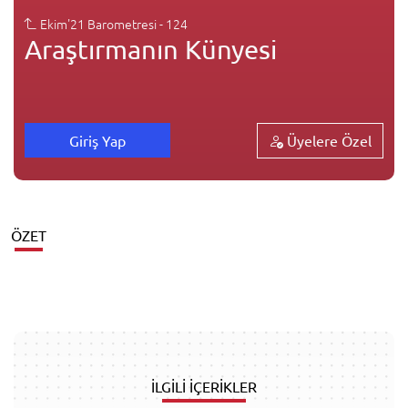
Ekim'21 Barometresi - 124
Araştırmanın Künyesi
Üyelere Özel
Giriş Yap
ÖZET
İLGİLİ İÇERİKLER