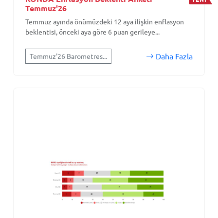
Temmuz'26
Temmuz ayında önümüzdeki 12 aya ilişkin enflasyon
beklentisi, önceki aya göre 6 puan gerileye...
Daha Fazla
Temmuz'26 Barometres...