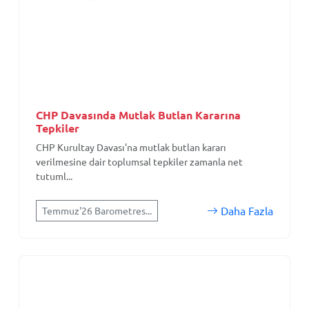
CHP Davasında Mutlak Butlan Kararına
Tepkiler
CHP Kurultay Davası'na mutlak butlan kararı
verilmesine dair toplumsal tepkiler zamanla net
tutuml...
Daha Fazla
Temmuz'26 Barometres...