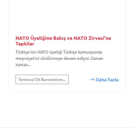
NATO Üyeliğine Bakış ve NATO Zirvesi'ne
Tepkiler
Türkiye'nin NATO üyeliği Türkiye kamuoyunda
meşruiyetini sürdürmeye devam ediyor. Zaman
zaman...
Daha Fazla
Temmuz'26 Barometres...