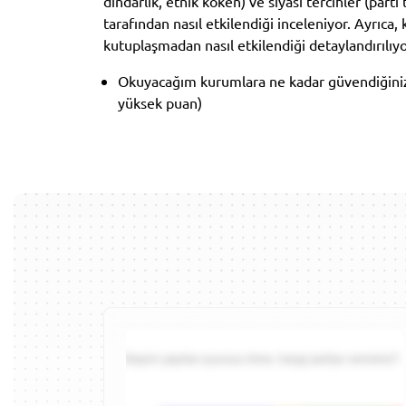
dindarlık, etnik köken) ve siyasi tercihler (parti 
tarafından nasıl etkilendiği inceleniyor. Ayrıca
kutuplaşmadan nasıl etkilendiği detaylandırılıyo
Okuyacağım kurumlara ne kadar güvendiğinizi
yüksek puan)