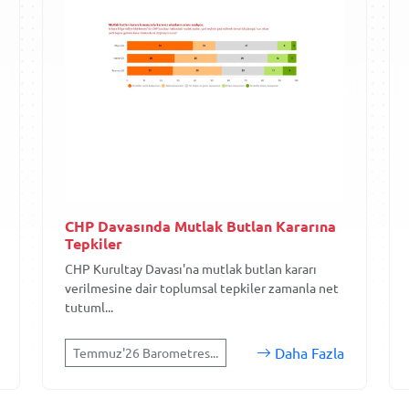
CHP Davasında Mutlak Butlan Kararına
Tepkiler
CHP Kurultay Davası'na mutlak butlan kararı
verilmesine dair toplumsal tepkiler zamanla net
tutuml...
Daha Fazla
Temmuz'26 Barometres...