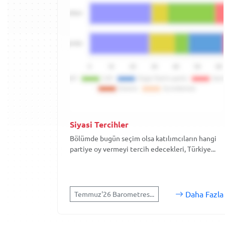
Siyasi Tercihler
Bölümde bugün seçim olsa katılımcıların hangi
partiye oy vermeyi tercih edecekleri, Türkiye...
Daha Fazla
Temmuz'26 Barometres...