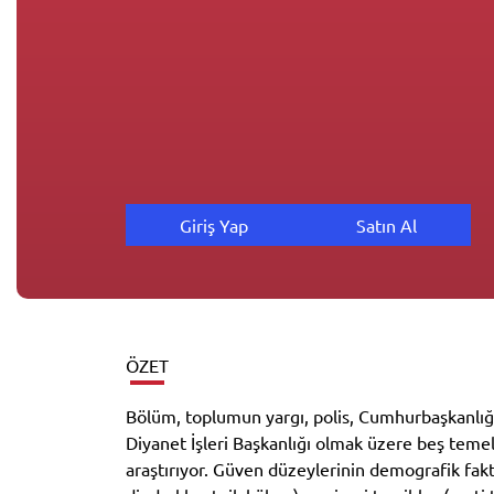
Giriş Yap
Satın Al
ÖZET
Bölüm, toplumun yargı, polis, Cumhurbaşkanlığı,
Diyanet İşleri Başkanlığı olmak üzere beş tem
araştırıyor. Güven düzeylerinin demografik faktö