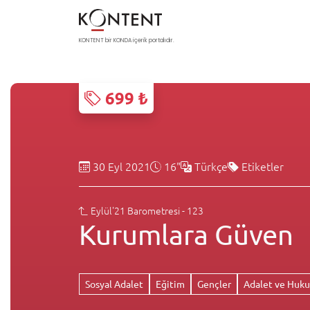
KONTENT bir KONDA içerik portalıdır.
699 ₺
30 Eyl 2021
16"
Türkçe
Etiketler
Eylül'21 Barometresi - 123
Kurumlara Güven
Sosyal Adalet
Eğitim
Gençler
Adalet ve Huk