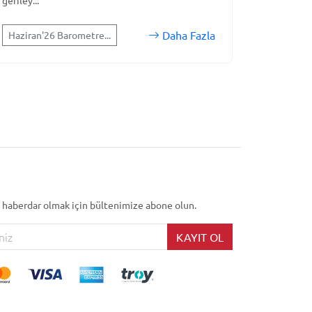
geriley...
Daha Fazla
Haziran'26 Barometre...
 haberdar olmak için bültenimize abone olun.
KAYIT OL