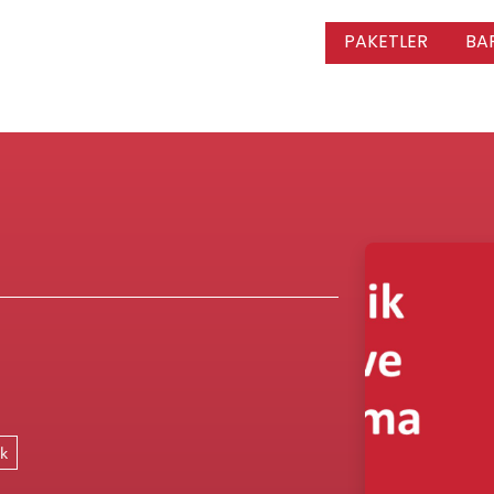
PAKETLER
BA
uk