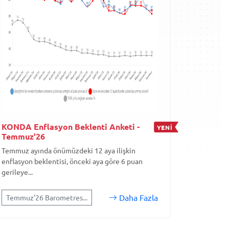
KONDA Enflasyon Beklenti Anketi -
YENİ
Temmuz'26
Temmuz ayında önümüzdeki 12 aya ilişkin
enflasyon beklentisi, önceki aya göre 6 puan
gerileye...
Daha Fazla
Temmuz'26 Barometres...