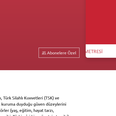
Abonelere Özel
 Türk Silahlı Kuvvetleri (TSK) ve
el kuruma duyduğu güven düzeylerini
rler (yaş, eğitim, hayat tarzı,