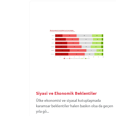
Siyasi ve Ekonomik Beklentiler
Ülke ekonomisi ve siyasal kutuplaşmada
karamsar beklentiler halen baskın olsa da geçen
yıla gö...