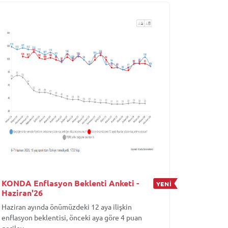
KONDA Enflasyon Beklenti Anketi -
YENİ
Haziran'26
Haziran ayında önümüzdeki 12 aya ilişkin
enflasyon beklentisi, önceki aya göre 4 puan