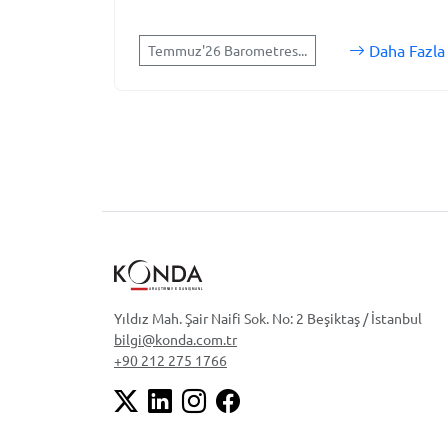
Daha Fazla
Temmuz'26 Barometres...
Yıldız Mah. Şair Naifi Sok. No: 2 Beşiktaş / İstanbul
bilgi@konda.com.tr
+90 212 275 1766