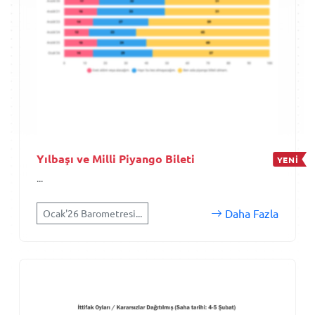
Yılbaşı ve Milli Piyango Bileti
YENİ
...
Daha Fazla
Ocak'26 Barometresi...