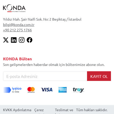
Yıldız Mah. Şair Naifi Sok. No: 2 Beşiktaş / İstanbul
bilgi@konda.com.tr
+90 212 275 1766
KONDA Bülten
Son gelişmelerden haberdar olmak için bültenimize abone olun.
KAYIT OL
KVKK Aydınlatma
Çerez
Teslimat ve
Tüm hakları saklıdır.