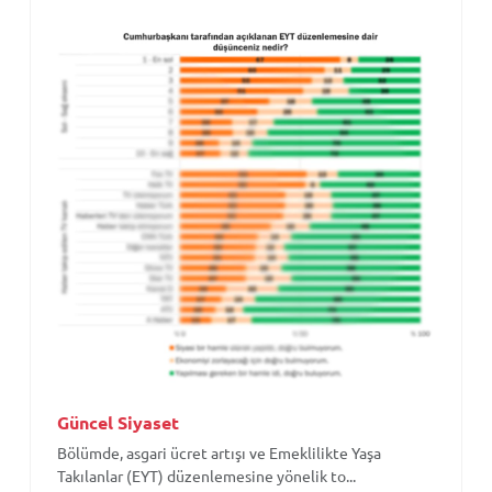
Güncel Siyaset
Bölümde, asgari ücret artışı ve Emeklilikte Yaşa
Takılanlar (EYT) düzenlemesine yönelik to...