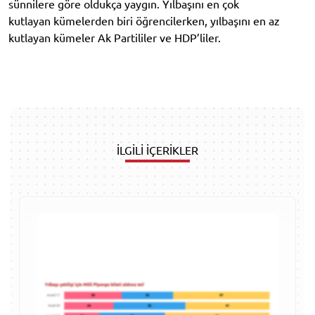
sünnilere göre oldukça yaygın. Yılbaşını en çok
kutlayan kümelerden biri öğrencilerken, yılbaşını en az
kutlayan kümeler Ak Partililer ve HDP’liler.
İLGİLİ İÇERİKLER