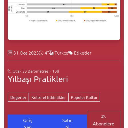
31 Oca 2023
4"
Türkçe
Etiketler
Ocak'23 Barometresi - 138
Yılbaşı Pratikleri
Değerler
Kültürel Etkinlikler
Popüler Kültür
Giriş
Satın
Abonelere
Yap
Al