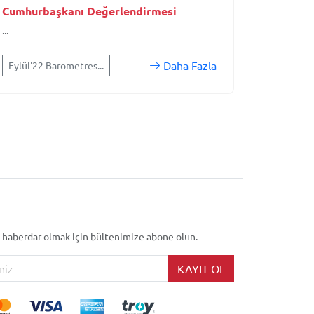
Cumhurbaşkanı Değerlendirmesi
...
Daha Fazla
Eylül'22 Barometres...
 haberdar olmak için bültenimize abone olun.
KAYIT OL