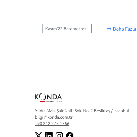
Daha Fazla
Kasım'22 Barometres...
Yıldız Mah. Şair Naifi Sok. No: 2 Beşiktaş / İstanbul
bilgi@konda.com.tr
+90 212 275 1766