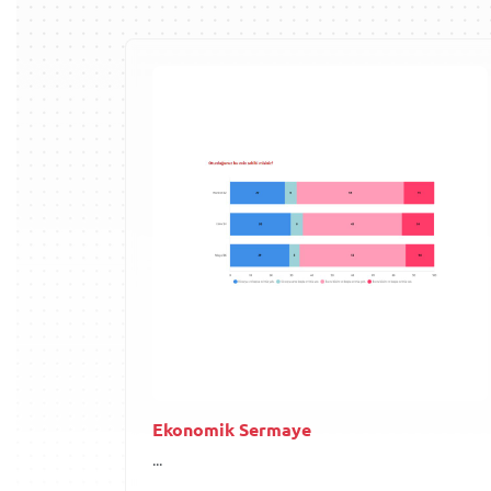
Ekonomik Sermaye
...