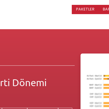
PAKETLER
BA
arti Dönemi