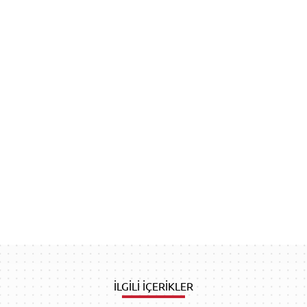
İLGİLİ İÇERİKLER