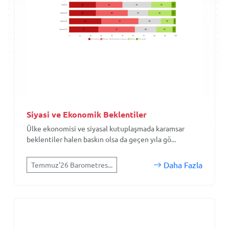
Siyasi ve Ekonomik Beklentiler
Ülke ekonomisi ve siyasal kutuplaşmada karamsar
beklentiler halen baskın olsa da geçen yıla gö...
Daha Fazla
Temmuz'26 Barometres...