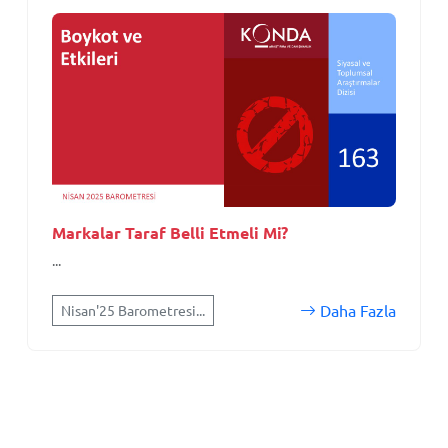
Markalar Taraf Belli Etmeli Mi?
...
Daha Fazla
Nisan'25 Barometresi...