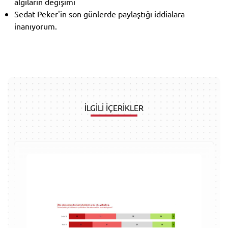
algıların değişimi
Sedat Peker'in son günlerde paylaştığı iddialara
inanıyorum.
İLGİLİ İÇERİKLER