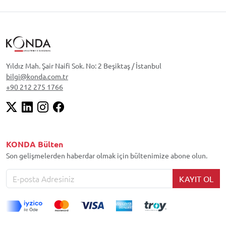
Yıldız Mah. Şair Naifi Sok. No: 2 Beşiktaş / İstanbul
bilgi@konda.com.tr
+90 212 275 1766
KONDA Bülten
Son gelişmelerden haberdar olmak için bültenimize abone olun.
KAYIT OL