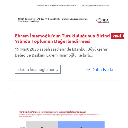
Ekrem İmamoğlu'nun Tutukluluğunun Birinci
YENİ
Yılında Toplumun Değerlendirmesi
19 Mart 2025 sabah saatlerinde İstanbul Büyükşehir
Belediye Başkanı Ekrem İmamoğlu ile birli...
Daha Fazla
Ekrem İmamoğlu'nun...