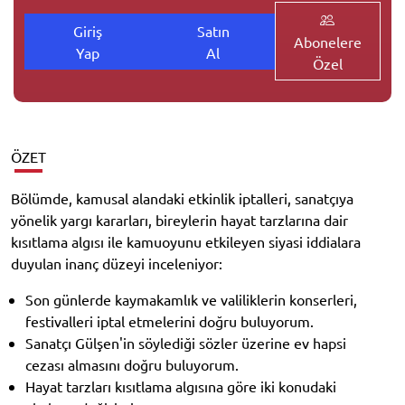
Giriş
Satın
Abonelere
Yap
Al
Özel
ÖZET
Bölümde, kamusal alandaki etkinlik iptalleri, sanatçıya
yönelik yargı kararları, bireylerin hayat tarzlarına dair
kısıtlama algısı ile kamuoyunu etkileyen siyasi iddialara
duyulan inanç düzeyi inceleniyor:
Son günlerde kaymakamlık ve valiliklerin konserleri,
festivalleri iptal etmelerini doğru buluyorum.
Sanatçı Gülşen'in söylediği sözler üzerine ev hapsi
cezası almasını doğru buluyorum.
Hayat tarzları kısıtlama algısına göre iki konudaki