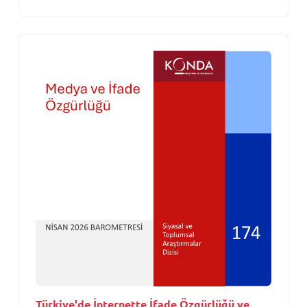
Türkiye'de İnternette İfade Özgürlüğü ve