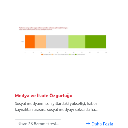
Medya ve İfade Özgürlüğü
Sosyal medyanın son yıllardaki yükselişi, haber
kaynakları arasına sosyal medyayı soksa da ha...
Daha Fazla
Nisan'26 Barometresi...