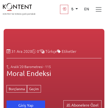
₺
EN
KONTENT bir KONDA içerik portalıdır.
31 Ara 2020
0"
Türkçe
Etiketler
Aralık'20 Barometresi - 115
Moral Endeksi
Borçlanma
Geçim
Abonelere Özel
Giriş Yap