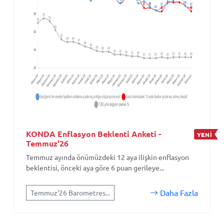
KONDA Enflasyon Beklenti Anketi -
YENİ
Temmuz'26
Temmuz ayında önümüzdeki 12 aya ilişkin enflasyon
beklentisi, önceki aya göre 6 puan gerileye...
Daha Fazla
Temmuz'26 Barometres...