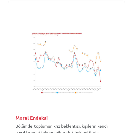
Moral Endeksi
Bölümde, toplumun kriz beklentisi, kişilerin kendi
hayatlarındaki ekonomik zorluk beklentileri v...