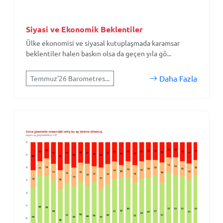
Siyasi ve Ekonomik Beklentiler
Ülke ekonomisi ve siyasal kutuplaşmada karamsar
beklentiler halen baskın olsa da geçen yıla gö...
Daha Fazla
Temmuz'26 Barometres...