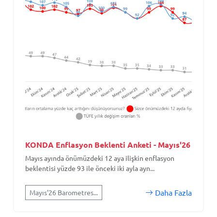
KONDA Enflasyon Beklenti Anketi - Mayıs'26
Mayıs ayında önümüzdeki 12 aya ilişkin enflasyon
beklentisi yüzde 93 ile önceki iki ayla ayn...
Daha Fazla
Mayıs'26 Barometres...