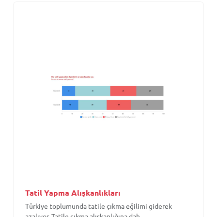
Tatil Yapma Alışkanlıkları
Türkiye toplumunda tatile çıkma eğilimi giderek
azalıyor. Tatile çıkma alışkanlığına dah...