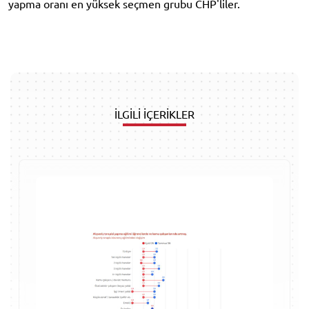
yapma oranı en yüksek seçmen grubu CHP'liler.
İLGİLİ İÇERİKLER