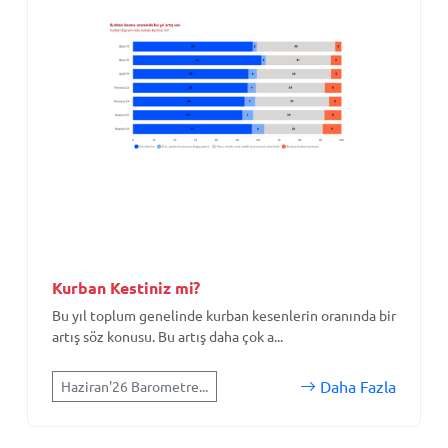
Kurban Kestiniz mi?
Bu yıl toplum genelinde kurban kesenlerin oranında bir
artış söz konusu. Bu artış daha çok a...
Daha Fazla
Haziran'26 Barometre...