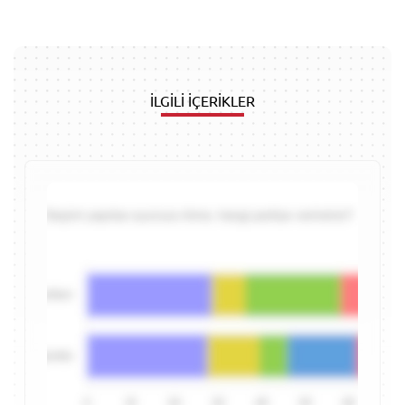
İLGİLİ İÇERİKLER