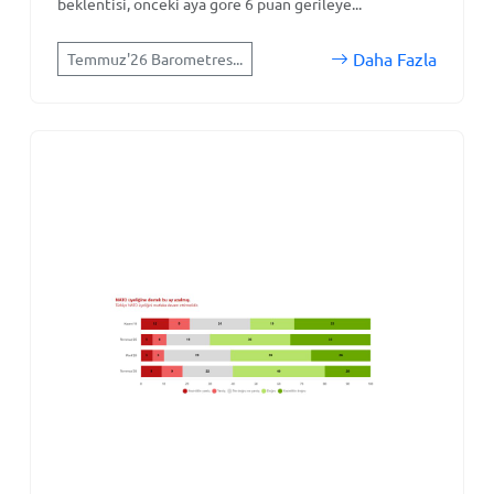
beklentisi, önceki aya göre 6 puan gerileye...
Daha Fazla
Temmuz'26 Barometres...