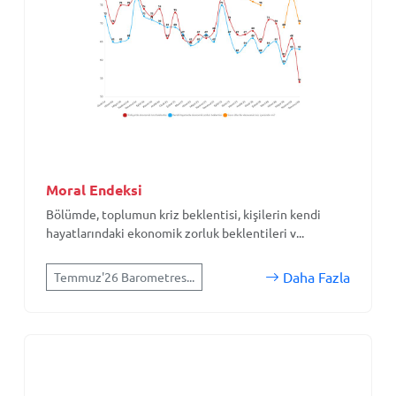
Moral Endeksi
Bölümde, toplumun kriz beklentisi, kişilerin kendi
hayatlarındaki ekonomik zorluk beklentileri v...
Daha Fazla
Temmuz'26 Barometres...