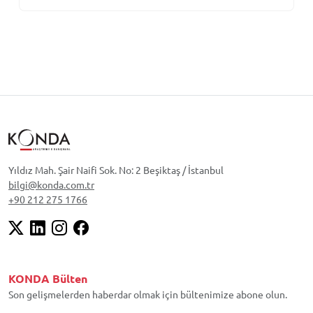
Yıldız Mah. Şair Naifi Sok. No: 2 Beşiktaş / İstanbul
bilgi@konda.com.tr
+90 212 275 1766
KONDA Bülten
Son gelişmelerden haberdar olmak için bültenimize abone olun.