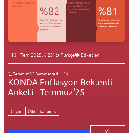
31 Tem 2025
23"
Türkçe
Etiketler
Temmuz'25 Barometresi - 166
KONDA Enflasyon Beklenti
Anketi - Temmuz'25
Geçim
Ülke Ekonomisi