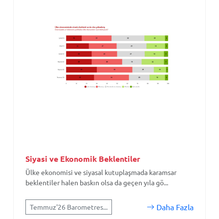
Siyasi ve Ekonomik Beklentiler
Ülke ekonomisi ve siyasal kutuplaşmada karamsar
beklentiler halen baskın olsa da geçen yıla gö...
Daha Fazla
Temmuz'26 Barometres...