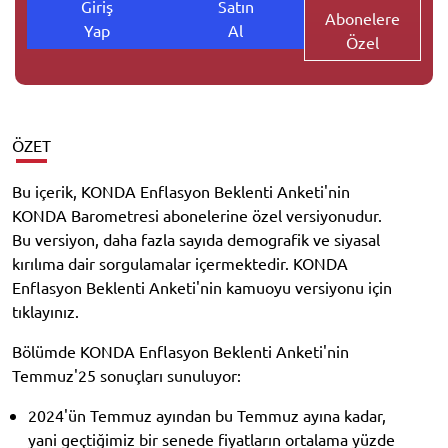
Giriş
Satın
Abonelere
Yap
Al
Özel
ÖZET
Bu içerik, KONDA Enflasyon Beklenti Anketi'nin
KONDA Barometresi abonelerine özel versiyonudur.
Bu versiyon, daha fazla sayıda demografik ve siyasal
kırılıma dair sorgulamalar içermektedir. KONDA
Enflasyon Beklenti Anketi'nin kamuoyu versiyonu için
tıklayınız.
Bölümde KONDA Enflasyon Beklenti Anketi'nin
Temmuz'25 sonuçları sunuluyor:
2024'ün Temmuz ayından bu Temmuz ayına kadar,
yani geçtiğimiz bir senede fiyatların ortalama yüzde