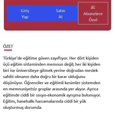
Giriş
Satın
Abonelere
Yap
Al
Özel
ÖZET
Türkiye’de eğitime güven zayıflıyor. Her dört kişiden
üçü eğitim sisteminden memnun değil; her iki kişiden
biri ise üniversiteye gitmek yerine doğrudan meslek
sahibi olmanın daha doğru bir karar olduğunu
düşünüyor. Öğrenciler ve eğitimli kesimler sistemden
en memnuniyetsiz gruplar arasında yer alıyor. Ayrıca
eğitimde ciddi bir sosyo-ekonomik ayrışma bulunuyor.
Eğitim, hanehalkı harcamalarında ciddi bir yük
oluşturmuş durumda.