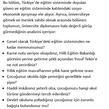
Bu bölüm, Türkiye'de eğitim sisteminde duyulan
güven ve eğitim sisteminde katılımdaki sosyo-
ekonomik ayrışmayı ele alıyor. Ayrıca, üniversiteye
gitmek ve meslek sahibi olmak arasında bölünen
toplumun, üniversite diplomasını hala değerli görüp
görmediğinin analizini içeriyor:
Genel olarak Türkiye’deki eğitim sisteminden ne
kadar memnunsunuz?
Karne notu veriyor olsaydınız, Milli Eğitim Bakanlığı
görevini yerine getirme şekli açısından Yusuf Tekin'e
ne not verirdiniz?
Yıllık eğitim masraflarının yıllık hane gelirine oranı
Çocuğunuz okulda öğle yemeğini genellikle nasıl
yiyor?
Maddi imkânınız yeterli olsa, çocuğunuzu hangi okul
türüne göndermeyi tercih ederdiniz?
Devlet okuluna yolladığınız çocuğunuz için zorunlu
bağışta bulundunuz mu?