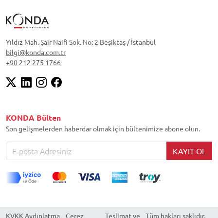
Yıldız Mah. Şair Naifi Sok. No: 2 Beşiktaş / İstanbul
bilgi@konda.com.tr
+90 212 275 1766
KONDA Bülten
Son gelişmelerden haberdar olmak için bültenimize abone olun.
KAYIT OL
KVKK Aydınlatma
Çerez
Teslimat ve
Tüm hakları saklıdır.