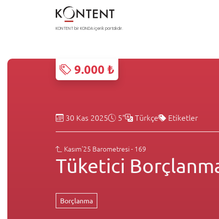
KONTENT bir KONDA içerik portalıdır.
9.000 ₺
30 Kas 2025
5"
Türkçe
Etiketler
Kasım'25 Barometresi - 169
Tüketici Borçlanma
Borçlanma