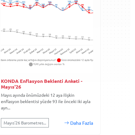
KONDA Enflasyon Beklenti Anketi -
Mayıs'26
Mayıs ayında önümüzdeki 12 aya ilişkin
enflasyon beklentisi yüzde 93 ile önceki iki ayla
ayn...
Daha Fazla
Mayıs'26 Barometres...