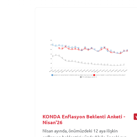
KONDA Enflasyon Beklenti Anketi -
Nisan'26
Nisan ayında, önümüzdeki 12 aya ilişkin