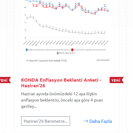
KONDA Enflasyon Beklenti Anketi -
YENİ
YENİ
Haziran'26
Haziran ayında önümüzdeki 12 aya ilişkin
enflasyon beklentisi, önceki aya göre 4 puan
geriley...
Daha Fazla
Haziran'26 Barometre...