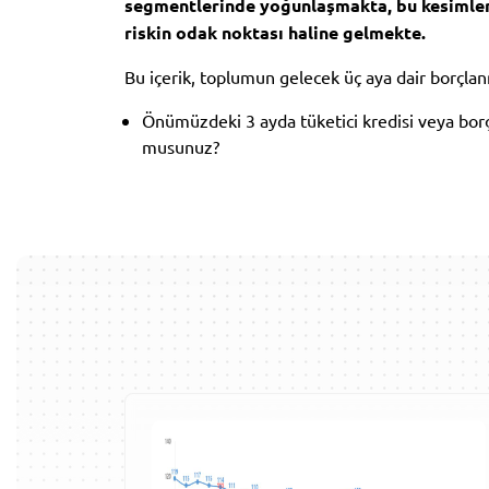
segmentlerinde yoğunlaşmakta, bu kesimler 
riskin odak noktası haline gelmekte.
Bu içerik, toplumun gelecek üç aya dair borçlanm
Önümüzdeki 3 ayda tüketici kredisi veya bor
musunuz?