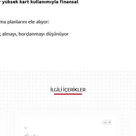
yüksek kart kullanımıyla finansal
a planlarını ele alıyor:
ç almayı, borçlanmayı düşünüyor
İLGİLİ İÇERİKLER