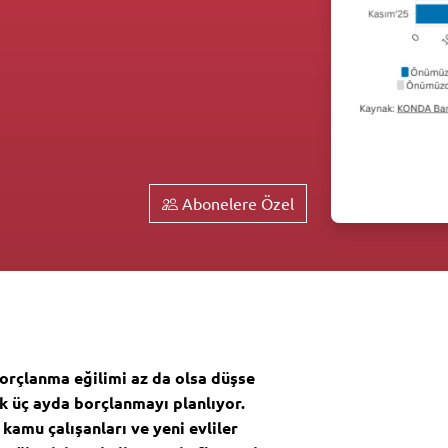
Abonelere Özel
borçlanma eğilimi az da olsa düşse
ek üç ayda borçlanmayı planlıyor.
 kamu çalışanları ve yeni evliler