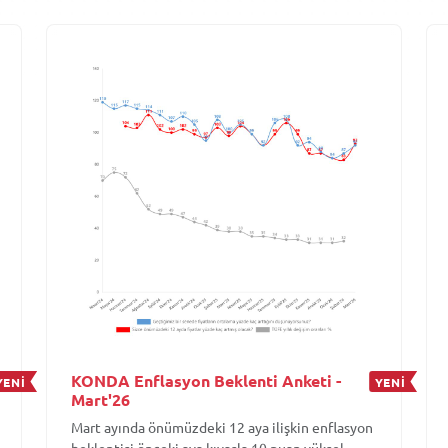
KONDA Enflasyon Beklenti Anketi -
YENİ
YENİ
Mart'26
Mart ayında önümüzdeki 12 aya ilişkin enflasyon