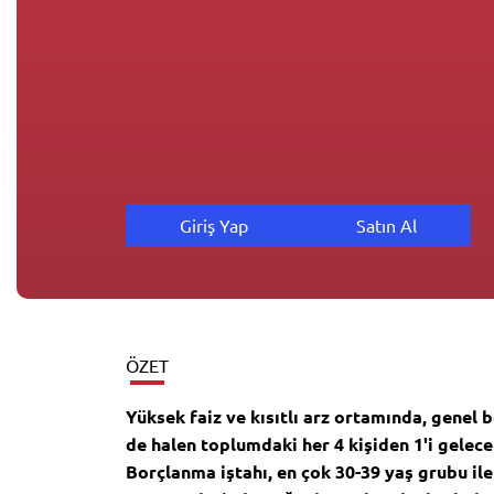
Giriş Yap
Satın Al
ÖZET
Yüksek faiz ve kısıtlı arz ortamında, genel 
de halen toplumdaki her 4 kişiden 1'i gelec
Borçlanma iştahı, en çok 30-39 yaş grubu ile