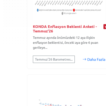
KONDA Enflasyon Beklenti Anketi -
Temmuz'26
Temmuz ayında önümüzdeki 12 aya ilişkin
enflasyon beklentisi, önceki aya göre 6 puan
gerileye...
Daha Fazla
Temmuz'26 Barometres...