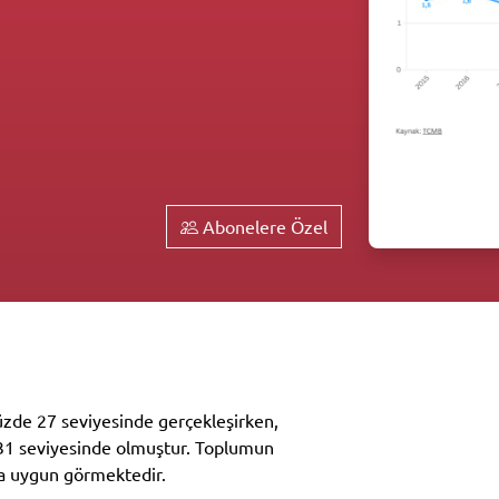
Abonelere Özel
yüzde 27 seviyesinde gerçekleşirken,
 31 seviyesinde olmuştur. Toplumun
ra uygun görmektedir.