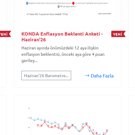
KONDA Enflasyon Beklenti Anketi -
YENİ
YENİ
Haziran'26
Haziran ayında önümüzdeki 12 aya ilişkin
enflasyon beklentisi, önceki aya göre 4 puan
geriley...
Daha Fazla
Haziran'26 Barometre...