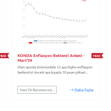
KONDA Enflasyon Beklenti Anketi -
YENİ
YENİ
Mart'26
Mart ayında önümüzdeki 12 aya ilişkin enflasyon
beklentisi önceki aya kıyasla 10 puan yüksel...
Daha Fazla
Mart'26 Barometresi...