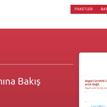
PAKETLER
BA
ına Bakış