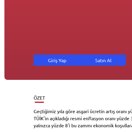
Giriş Yap
Satın Al
ÖZET
Geçtiğimiz yıla göre asgari ücretin artış oranı 
TÜİK'in açıkladığı resmi enflasyon oranı yüzde
yalnızca yüzde 8'i bu zammı ekonomik koşulla