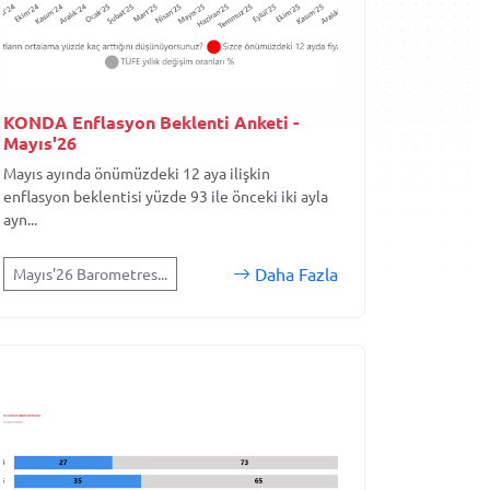
KONDA Enflasyon Beklenti Anketi -
Mayıs'26
Mayıs ayında önümüzdeki 12 aya ilişkin
enflasyon beklentisi yüzde 93 ile önceki iki ayla
ayn...
Daha Fazla
Mayıs'26 Barometres...