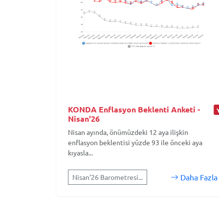
KONDA Enflasyon Beklenti Anketi -
Nisan'26
Nisan ayında, önümüzdeki 12 aya ilişkin
enflasyon beklentisi yüzde 93 ile önceki aya
kıyasla...
Daha Fazla
Nisan'26 Barometresi...