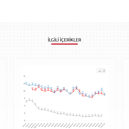
İLGİLİ İÇERİKLER