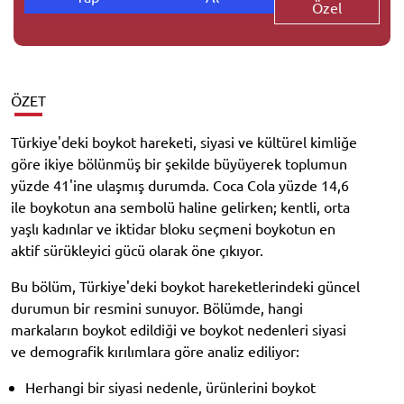
Özel
ÖZET
Türkiye'deki boykot hareketi, siyasi ve kültürel kimliğe
göre ikiye bölünmüş bir şekilde büyüyerek toplumun
yüzde 41'ine ulaşmış durumda. Coca Cola yüzde 14,6
ile boykotun ana sembolü haline gelirken; kentli, orta
yaşlı kadınlar ve iktidar bloku seçmeni boykotun en
aktif sürükleyici gücü olarak öne çıkıyor.
Bu bölüm, Türkiye'deki boykot hareketlerindeki güncel
durumun bir resmini sunuyor. Bölümde, hangi
markaların boykot edildiği ve boykot nedenleri siyasi
ve demografik kırılımlara göre analiz ediliyor:
Herhangi bir siyasi nedenle, ürünlerini boykot