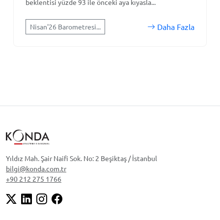
beklentisi yüzde 93 ile önceki aya kıyasla...
Daha Fazla
Nisan'26 Barometresi...
Yıldız Mah. Şair Naifi Sok. No: 2 Beşiktaş / İstanbul
bilgi@konda.com.tr
+90 212 275 1766