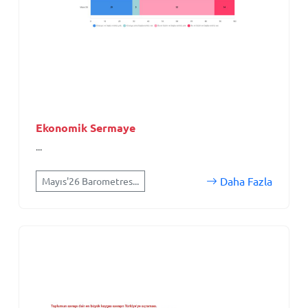
Ekonomik Sermaye
...
Daha Fazla
Mayıs'26 Barometres...