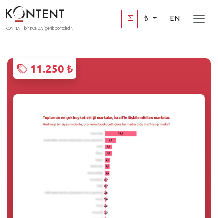
₺
EN
KONTENT bir KONDA içerik portalıdır.
11.250 ₺