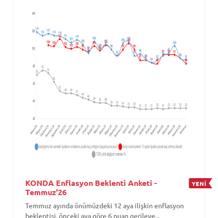
KONDA Enflasyon Beklenti Anketi -
YENİ
Temmuz'26
Temmuz ayında önümüzdeki 12 aya ilişkin enflasyon
beklentisi, önceki aya göre 6 puan gerileye...