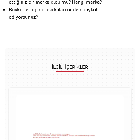
ettiğiniz bir marka oldu mu? Hangi marka?
Boykot ettiğiniz markaları neden boykot
ediyorsunuz?
İLGİLİ İÇERİKLER