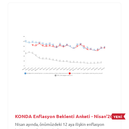
KONDA Enflasyon Beklenti Anketi - Nisan'26
YENİ
Nisan ayında, önümüzdeki 12 aya ilişkin enflasyon