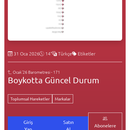
31 Oca 2026
14"
Türkçe
Etiketler
Ocak'26 Barometresi - 171
Boykotta Güncel Durum
Toplumsal Hareketler
Markalar
Giriş
Satın
Abonelere
Yap
Al