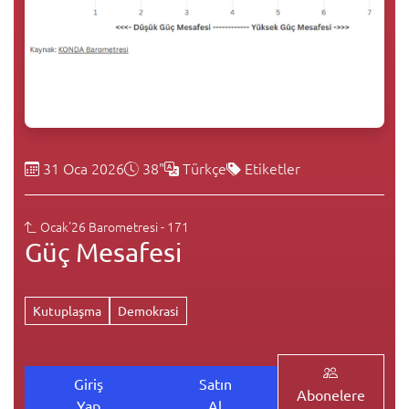
31 Oca 2026
38"
Türkçe
Etiketler
Ocak'26 Barometresi - 171
Güç Mesafesi
Kutuplaşma
Demokrasi
Giriş
Satın
Abonelere
Yap
Al