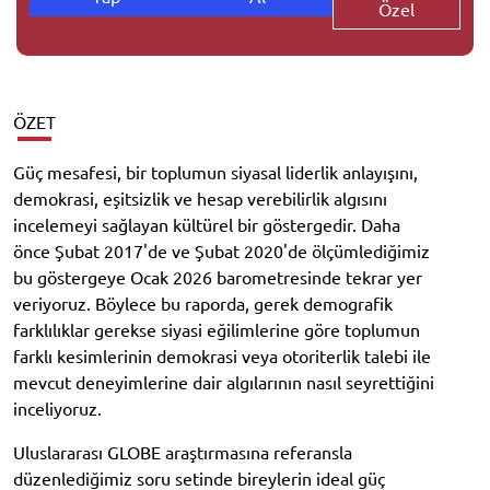
Özel
ÖZET
Güç mesafesi, bir toplumun siyasal liderlik anlayışını,
demokrasi, eşitsizlik ve hesap verebilirlik algısını
incelemeyi sağlayan kültürel bir göstergedir. Daha
önce Şubat 2017'de ve Şubat 2020'de ölçümlediğimiz
bu göstergeye Ocak 2026 barometresinde tekrar yer
veriyoruz. Böylece bu raporda, gerek demografik
farklılıklar gerekse siyasi eğilimlerine göre toplumun
farklı kesimlerinin demokrasi veya otoriterlik talebi ile
mevcut deneyimlerine dair algılarının nasıl seyrettiğini
inceliyoruz.
Uluslararası GLOBE araştırmasına referansla
düzenlediğimiz soru setinde bireylerin ideal güç