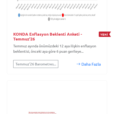
KONDA Enflasyon Beklenti Anketi -
YENİ
Temmuz'26
Temmuz ayında önümüzdeki 12 aya ilişkin enflasyon
beklentisi, önceki aya göre 6 puan gerileye...
Daha Fazla
Temmuz'26 Barometres...