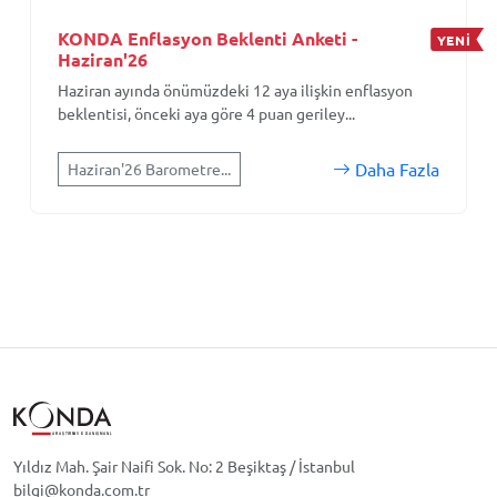
KONDA Enflasyon Beklenti Anketi -
YENİ
Haziran'26
Haziran ayında önümüzdeki 12 aya ilişkin enflasyon
beklentisi, önceki aya göre 4 puan geriley...
Daha Fazla
Haziran'26 Barometre...
Yıldız Mah. Şair Naifi Sok. No: 2 Beşiktaş / İstanbul
bilgi@konda.com.tr