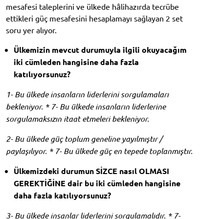
mesafesi taleplerini ve ülkede hâlihazırda tecrübe
ettikleri güç mesafesini hesaplamayı sağlayan 2 set
soru yer alıyor.
Ülkemizin mevcut durumuyla ilgili okuyacağım
iki cümleden hangisine daha fazla
katılıyorsunuz?
1- Bu ülkede insanların liderlerini sorgulamaları
bekleniyor. * 7- Bu ülkede insanların liderlerine
sorgulamaksızın itaat etmeleri bekleniyor.
2- Bu ülkede güç toplum geneline yayılmıştır /
paylaşılıyor. * 7- Bu ülkede güç en tepede toplanmıştır.
Ülkemizdeki durumun SİZCE nasıl OLMASI
GEREKTİĞİNE dair bu iki cümleden hangisine
daha fazla katılıyorsunuz?
3- Bu ülkede insanlar liderlerini sorgulamalıdır. * 7-