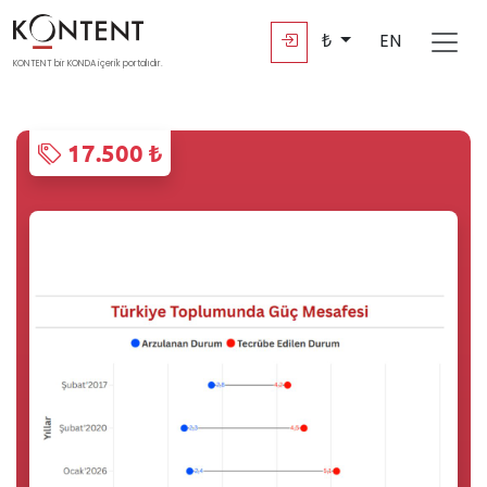
₺
EN
KONTENT bir KONDA içerik portalıdır.
17.500 ₺