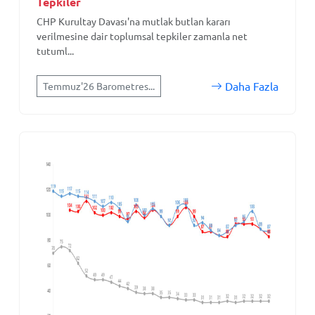
Tepkiler
CHP Kurultay Davası'na mutlak butlan kararı
verilmesine dair toplumsal tepkiler zamanla net
tutuml...
Daha Fazla
Temmuz'26 Barometres...