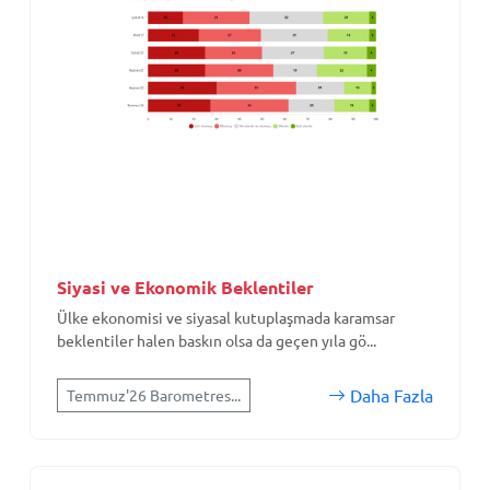
Siyasi ve Ekonomik Beklentiler
Ülke ekonomisi ve siyasal kutuplaşmada karamsar
beklentiler halen baskın olsa da geçen yıla gö...
Daha Fazla
Temmuz'26 Barometres...