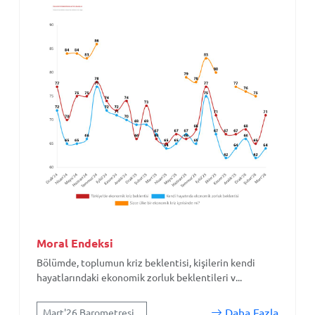
Moral Endeksi
Bölümde, toplumun kriz beklentisi, kişilerin kendi
hayatlarındaki ekonomik zorluk beklentileri v...
Daha Fazla
Mart'26 Barometresi...