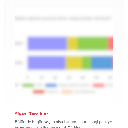
Siyasi Tercihler
Bölümde bugün seçim olsa katılımcıların hangi partiye
oy vermeyi tercih edecekleri, Türkiye...