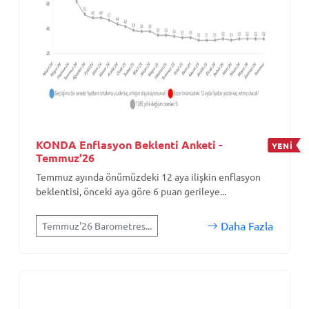
KONDA Enflasyon Beklenti Anketi -
YENİ
Temmuz'26
Temmuz ayında önümüzdeki 12 aya ilişkin enflasyon
beklentisi, önceki aya göre 6 puan gerileye...
Daha Fazla
Temmuz'26 Barometres...