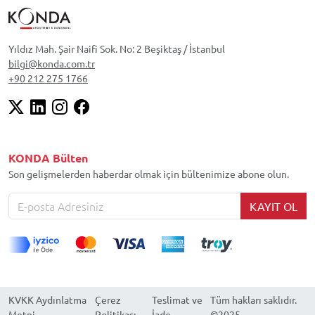
Yıldız Mah. Şair Naifi Sok. No: 2 Beşiktaş / İstanbul
bilgi@konda.com.tr
+90 212 275 1766
KONDA Bülten
Son gelişmelerden haberdar olmak için bültenimize abone olun.
KAYIT OL
KVKK Aydınlatma
Çerez
Teslimat ve
Tüm hakları saklıdır.
Metni
Politikası
İade
©2025