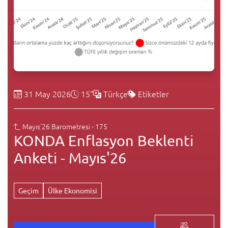
31 May 2026
15"
Türkçe
Etiketler
Mayıs'26 Barometresi - 175
KONDA Enflasyon Beklenti
Anketi - Mayıs'26
Geçim
Ülke Ekonomisi