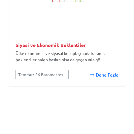
Siyasi ve Ekonomik Beklentiler
Ülke ekonomisi ve siyasal kutuplaşmada karamsar
beklentiler halen baskın olsa da geçen yıla gö...
Daha Fazla
Temmuz'26 Barometres...