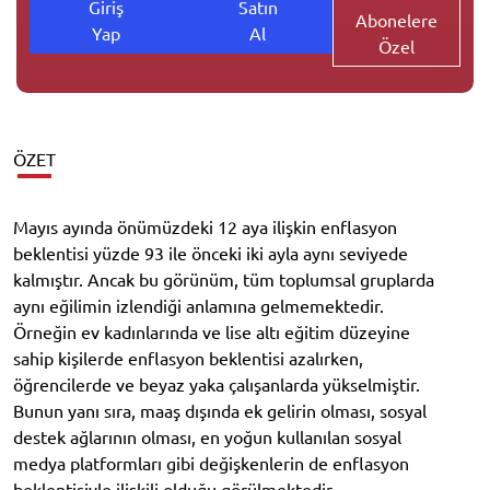
Giriş
Satın
Abonelere
Yap
Al
Özel
ÖZET
Mayıs ayında önümüzdeki 12 aya ilişkin enflasyon
beklentisi yüzde 93 ile önceki iki ayla aynı seviyede
kalmıştır. Ancak bu görünüm, tüm toplumsal gruplarda
aynı eğilimin izlendiği anlamına gelmemektedir.
Örneğin ev kadınlarında ve lise altı eğitim düzeyine
sahip kişilerde enflasyon beklentisi azalırken,
öğrencilerde ve beyaz yaka çalışanlarda yükselmiştir.
Bunun yanı sıra, maaş dışında ek gelirin olması, sosyal
destek ağlarının olması, en yoğun kullanılan sosyal
medya platformları gibi değişkenlerin de enflasyon
beklentisiyle ilişkili olduğu görülmektedir.