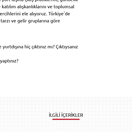
 katılım alışkanlıklarını ve toplumsal
rcihlerini ele alıyoruz. Türkiye'de
tarzı ve gelir gruplarına göre
urtdışına hiç çıktınız mı? Çıktıysanız
 yaptınız?
İLGİLİ İÇERİKLER