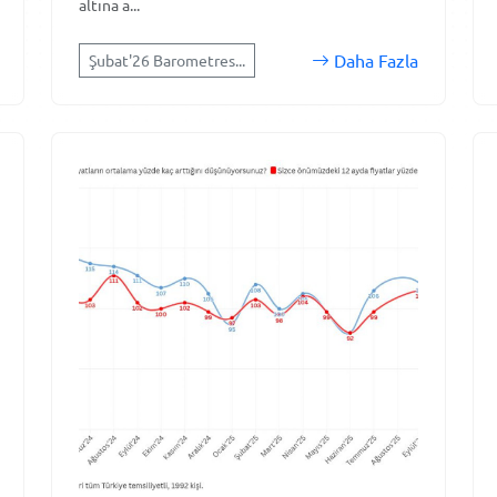
altına a...
Daha Fazla
Şubat'26 Barometres...