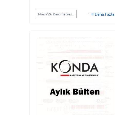
Daha Fazla
Mayıs'26 Barometres...