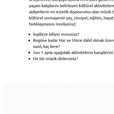
yaşam kalıplarını belirleyen kültürel aktivitelere
aidiyetlerin en estetik dışavurumu olan müzik te
kültürel sermayenin yaş, cinsiyet, eğitim, hayat 
farklılaşmasını inceliyoruz:
İngilizce biliyor musunuz?
Bugüne kadar Hac ve Umre dahil olmak üzere y
nasıl, kaç kere?
Son 1 ayda aşağıdaki aktivitelerin hangilerini
Ne tür müzik dinlersiniz?