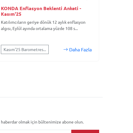
KONDA Enflasyon Beklenti Anketi -
Kasım'25
Katılımcıların geriye dönük 12 aylık enflasyon
algısı, Eylül ayında ortalama yüzde 108 s...
Daha Fazla
Kasım'25 Barometres...
 haberdar olmak için bültenimize abone olun.