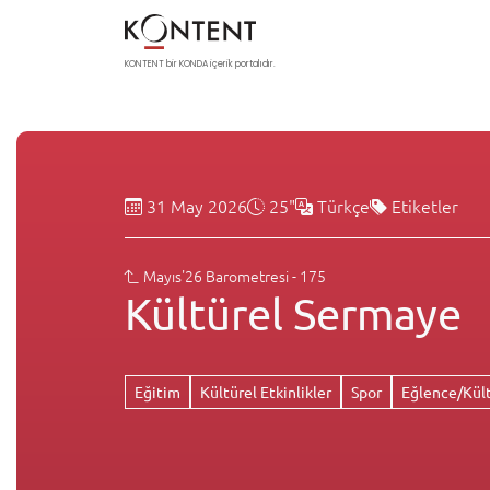
KONTENT bir KONDA içerik portalıdır.
31 May 2026
25"
Türkçe
Etiketler
Mayıs'26 Barometresi - 175
Kültürel Sermaye
Eğitim
Kültürel Etkinlikler
Spor
Eğlence/Kül