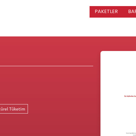
PAKETLER
BA
türel Tüketim