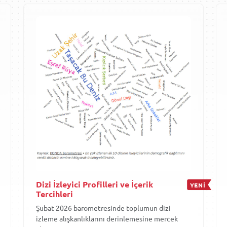
Dizi İzleyici Profilleri ve İçerik
YENİ
Tercihleri
Şubat 2026 barometresinde toplumun dizi
izleme alışkanlıklarını derinlemesine mercek