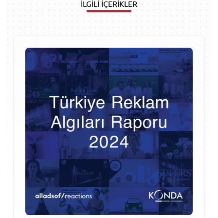
İLGİLİ İÇERİKLER