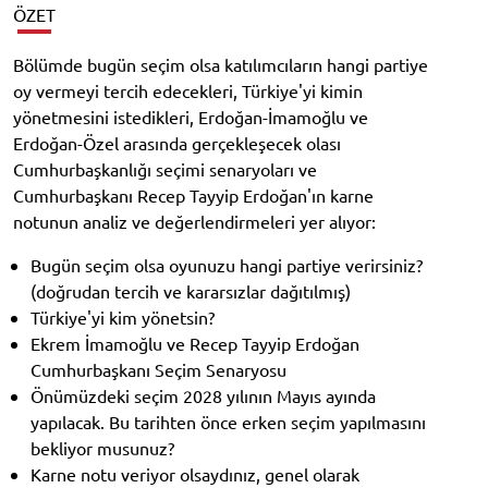
ÖZET
Bölümde bugün seçim olsa katılımcıların hangi partiye
oy vermeyi tercih edecekleri, Türkiye'yi kimin
yönetmesini istedikleri, Erdoğan-İmamoğlu ve
Erdoğan-Özel arasında gerçekleşecek olası
Cumhurbaşkanlığı seçimi senaryoları ve
Cumhurbaşkanı Recep Tayyip Erdoğan'ın karne
notunun analiz ve değerlendirmeleri yer alıyor:
Bugün seçim olsa oyunuzu hangi partiye verirsiniz?
(doğrudan tercih ve kararsızlar dağıtılmış)
Türkiye'yi kim yönetsin?
Ekrem İmamoğlu ve Recep Tayyip Erdoğan
Cumhurbaşkanı Seçim Senaryosu
Önümüzdeki seçim 2028 yılının Mayıs ayında
yapılacak. Bu tarihten önce erken seçim yapılmasını
bekliyor musunuz?
Karne notu veriyor olsaydınız, genel olarak