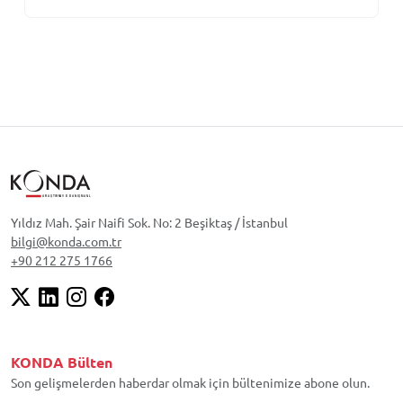
Yıldız Mah. Şair Naifi Sok. No: 2 Beşiktaş / İstanbul
bilgi@konda.com.tr
+90 212 275 1766
KONDA Bülten
Son gelişmelerden haberdar olmak için bültenimize abone olun.