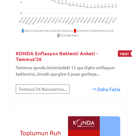
KONDA Enflasyon Beklenti Anketi -
YENİ
Temmuz'26
Temmuz ayında önümüzdeki 12 aya ilişkin enflasyon
beklentisi, önceki aya göre 6 puan gerileye...
Daha Fazla
Temmuz'26 Barometres...