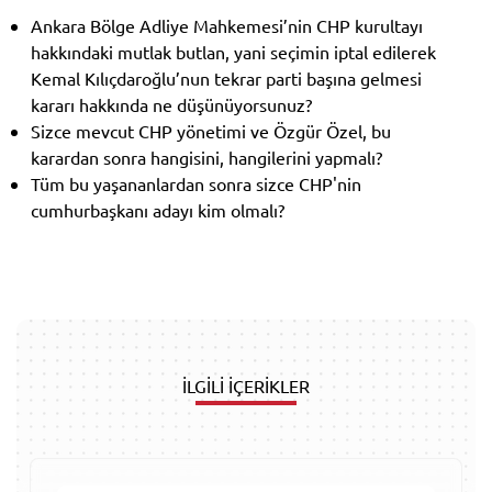
Ankara Bölge Adliye Mahkemesi’nin CHP kurultayı
hakkındaki mutlak butlan, yani seçimin iptal edilerek
Kemal Kılıçdaroğlu’nun tekrar parti başına gelmesi
kararı hakkında ne düşünüyorsunuz?
Sizce mevcut CHP yönetimi ve Özgür Özel, bu
karardan sonra hangisini, hangilerini yapmalı?
Tüm bu yaşananlardan sonra sizce CHP'nin
cumhurbaşkanı adayı kim olmalı?
İLGİLİ İÇERİKLER