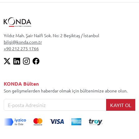
Yıldız Mah. Şair Naifi Sok. No: 2 Beşiktaş / İstanbul
bilgi@konda.com.tr
+90 212 275 1766
KONDA Bülten
Son gelişmelerden haberdar olmak için bültenimize abone olun.
KAYIT OL