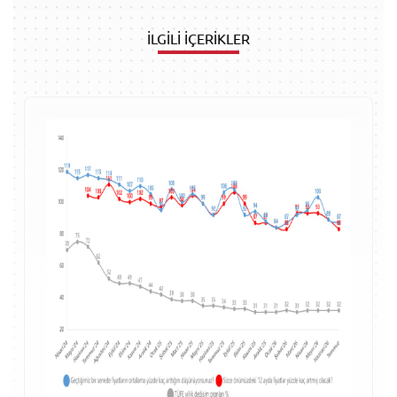
İLGİLİ İÇERİKLER