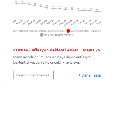
KONDA Enflasyon Beklenti Anketi - Mayıs'26
Mayıs ayında önümüzdeki 12 aya ilişkin enflasyon
beklentisi yüzde 93 ile önceki iki ayla ayn...
Daha Fazla
Mayıs'26 Barometres...