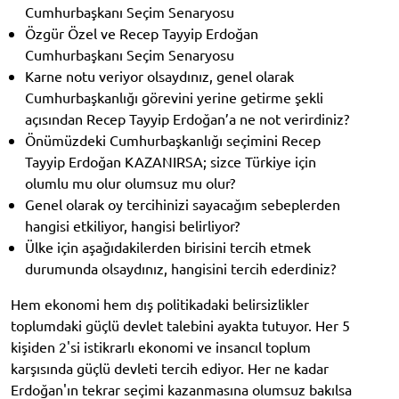
Cumhurbaşkanı Seçim Senaryosu
Özgür Özel ve Recep Tayyip Erdoğan
Cumhurbaşkanı Seçim Senaryosu
Karne notu veriyor olsaydınız, genel olarak
Cumhurbaşkanlığı görevini yerine getirme şekli
açısından Recep Tayyip Erdoğan’a ne not verirdiniz?
Önümüzdeki Cumhurbaşkanlığı seçimini Recep
Tayyip Erdoğan KAZANIRSA; sizce Türkiye için
olumlu mu olur olumsuz mu olur?
Genel olarak oy tercihinizi sayacağım sebeplerden
hangisi etkiliyor, hangisi belirliyor?
Ülke için aşağıdakilerden birisini tercih etmek
durumunda olsaydınız, hangisini tercih ederdiniz?
Hem ekonomi hem dış politikadaki belirsizlikler
toplumdaki güçlü devlet talebini ayakta tutuyor. Her 5
kişiden 2'si istikrarlı ekonomi ve insancıl toplum
karşısında güçlü devleti tercih ediyor. Her ne kadar
Erdoğan'ın tekrar seçimi kazanmasına olumsuz bakılsa