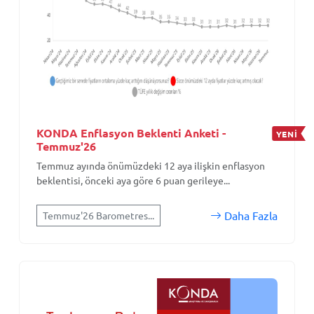
KONDA Enflasyon Beklenti Anketi -
YENİ
Temmuz'26
Temmuz ayında önümüzdeki 12 aya ilişkin enflasyon
beklentisi, önceki aya göre 6 puan gerileye...
Daha Fazla
Temmuz'26 Barometres...