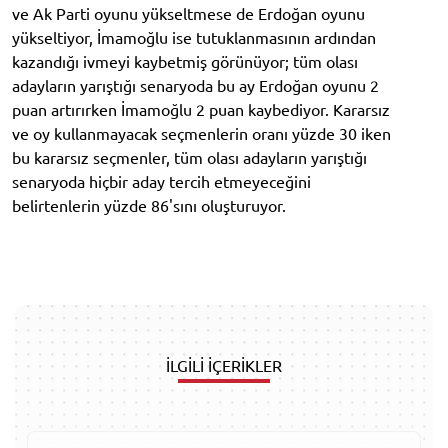
ve Ak Parti oyunu yükseltmese de Erdoğan oyunu
yükseltiyor, İmamoğlu ise tutuklanmasının ardından
kazandığı ivmeyi kaybetmiş görünüyor; tüm olası
adayların yarıştığı senaryoda bu ay Erdoğan oyunu 2
puan artırırken İmamoğlu 2 puan kaybediyor. Kararsız
ve oy kullanmayacak seçmenlerin oranı yüzde 30 iken
bu kararsız seçmenler, tüm olası adayların yarıştığı
senaryoda hiçbir aday tercih etmeyeceğini
belirtenlerin yüzde 86'sını oluşturuyor.
İLGİLİ İÇERİKLER