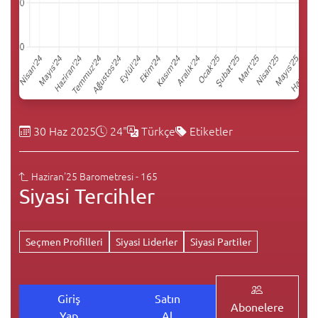
30 Haz 2025
24"
Türkçe
Etiketler
Haziran'25 Barometresi - 165
Siyasi Tercihler
Seçmen Profilleri
Siyasi Liderler
Siyasi Partiler
Giriş
Satın
Abonelere
Yap
Al