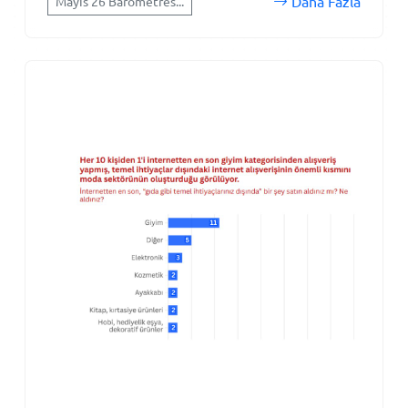
Daha Fazla
Mayıs'26 Barometres...