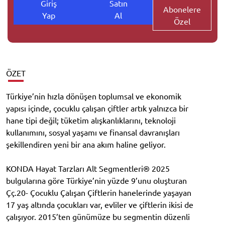
Giriş
Satın
Abonelere
Yap
Al
Özel
ÖZET
Türkiye’nin hızla dönüşen toplumsal ve ekonomik
yapısı içinde, çocuklu çalışan çiftler artık yalnızca bir
hane tipi değil; tüketim alışkanlıklarını, teknoloji
kullanımını, sosyal yaşamı ve finansal davranışları
şekillendiren yeni bir ana akım haline geliyor.
KONDA Hayat Tarzları Alt Segmentleri® 2025
bulgularına göre Türkiye’nin yüzde 9’unu oluşturan
Çç.20- Çocuklu Çalışan Çiftlerin hanelerinde yaşayan
17 yaş altında çocukları var, evliler ve çiftlerin ikisi de
çalışıyor. 2015’ten günümüze bu segmentin düzenli