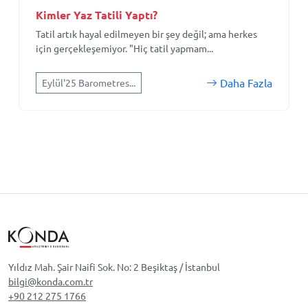
Kimler Yaz Tatili Yaptı?
Tatil artık hayal edilmeyen bir şey değil; ama herkes
için gerçekleşemiyor. "Hiç tatil yapmam...
Daha Fazla
Eylül'25 Barometres...
Yıldız Mah. Şair Naifi Sok. No: 2 Beşiktaş / İstanbul
bilgi@konda.com.tr
+90 212 275 1766