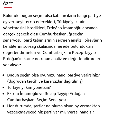
ÖZET
Bölümde bugün seçim olsa katılımcıların hangi partiye
oy vermeyi tercih edecekleri, Türkiye'yi kimin
yönetmesini istedikleri, Erdoğan-İmamoğlu arasında
gerçekleşecek olası Cumhurbaşkanlığı seçimi
senaryosu, parti tabanlarının seçmen analizi, bireylerin
kendilerini sol-sağ skalasında nerede bulundukları
değerlendirmeleri ve Cumhurbaşkanı Recep Tayyip
Erdoğan'ın karne notunun analiz ve değerlendirmeleri
yer alıyor:
Bugün seçim olsa oyunuzu hangi partiye verirsiniz?
(doğrudan tercih ve kararsızlar dağıtılmış)
Türkiye'yi kim yönetsin?
Ekrem İmamoğlu ve Recep Tayyip Erdoğan
Cumhurbaşkanı Seçim Senaryosu
Her durumda, şartlar ne olursa olsun oy vermekten
vazgeçmeyeceğiniz parti var mı? Varsa, hangisi?