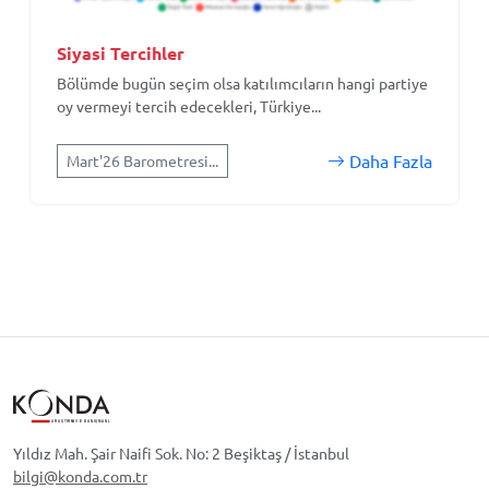
Siyasi Tercihler
Bölümde bugün seçim olsa katılımcıların hangi partiye
oy vermeyi tercih edecekleri, Türkiye...
Daha Fazla
Mart'26 Barometresi...
Yıldız Mah. Şair Naifi Sok. No: 2 Beşiktaş / İstanbul
bilgi@konda.com.tr