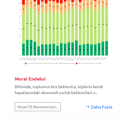
Moral Endeksi
Bölümde, toplumun kriz beklentisi, kişilerin kendi
hayatlarındaki ekonomik zorluk beklentileri v...
Daha Fazla
Nisan'26 Barometresi...