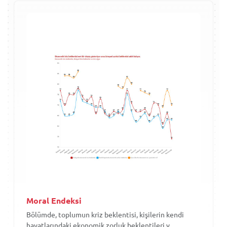
Moral Endeksi
Bölümde, toplumun kriz beklentisi, kişilerin kendi
hayatlarındaki ekonomik zorluk beklentileri v...