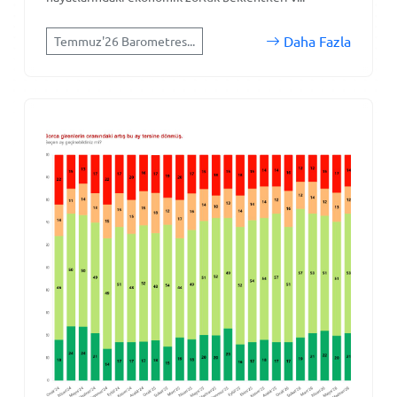
Daha Fazla
Temmuz'26 Barometres...